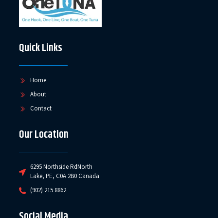
Quick Links
Home
About
Contact
Our Location
6295 Northside RdNorth
Lake, PE, C0A 2B0 Canada
(902) 215 8862
Social Media