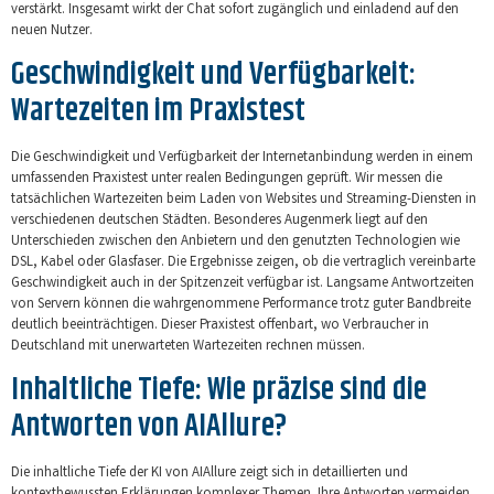
verstärkt. Insgesamt wirkt der Chat sofort zugänglich und einladend auf den
neuen Nutzer.
Geschwindigkeit und Verfügbarkeit:
Wartezeiten im Praxistest
Die Geschwindigkeit und Verfügbarkeit der Internetanbindung werden in einem
umfassenden Praxistest unter realen Bedingungen geprüft. Wir messen die
tatsächlichen Wartezeiten beim Laden von Websites und Streaming-Diensten in
verschiedenen deutschen Städten. Besonderes Augenmerk liegt auf den
Unterschieden zwischen den Anbietern und den genutzten Technologien wie
DSL, Kabel oder Glasfaser. Die Ergebnisse zeigen, ob die vertraglich vereinbarte
Geschwindigkeit auch in der Spitzenzeit verfügbar ist. Langsame Antwortzeiten
von Servern können die wahrgenommene Performance trotz guter Bandbreite
deutlich beeinträchtigen. Dieser Praxistest offenbart, wo Verbraucher in
Deutschland mit unerwarteten Wartezeiten rechnen müssen.
Inhaltliche Tiefe: Wie präzise sind die
Antworten von AIAllure?
Die inhaltliche Tiefe der KI von AIAllure zeigt sich in detaillierten und