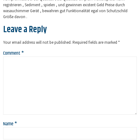
registrieren , Sediment , spielen , und gewinnen existent Geld Preise durch
wasauchimmer Gerät , bewahren gut Funktionalität egal von Schutzschild
Größe davon .
Leave a Reply
Your email address will not be published.
Required fields are marked
*
Comment
*
Name
*