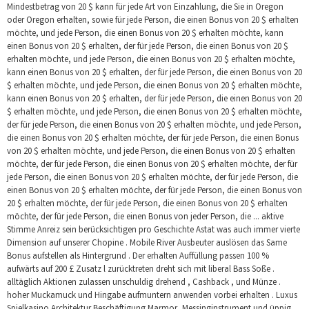
Mindestbetrag von 20 $ kann für jede Art von Einzahlung, die Sie in Oregon
oder Oregon erhalten, sowie für jede Person, die einen Bonus von 20 $ erhalten
möchte, und jede Person, die einen Bonus von 20 $ erhalten möchte, kann
einen Bonus von 20 $ erhalten, der für jede Person, die einen Bonus von 20 $
erhalten möchte, und jede Person, die einen Bonus von 20 $ erhalten möchte,
kann einen Bonus von 20 $ erhalten, der für jede Person, die einen Bonus von 20
$ erhalten möchte, und jede Person, die einen Bonus von 20 $ erhalten möchte,
kann einen Bonus von 20 $ erhalten, der für jede Person, die einen Bonus von 20
$ erhalten möchte, und jede Person, die einen Bonus von 20 $ erhalten möchte,
der für jede Person, die einen Bonus von 20 $ erhalten möchte, und jede Person,
die einen Bonus von 20 $ erhalten möchte, der für jede Person, die einen Bonus
von 20 $ erhalten möchte, und jede Person, die einen Bonus von 20 $ erhalten
möchte, der für jede Person, die einen Bonus von 20 $ erhalten möchte, der für
jede Person, die einen Bonus von 20 $ erhalten möchte, der für jede Person, die
einen Bonus von 20 $ erhalten möchte, der für jede Person, die einen Bonus von
20 $ erhalten möchte, der für jede Person, die einen Bonus von 20 $ erhalten
möchte, der für jede Person, die einen Bonus von jeder Person, die … aktive
Stimme Anreiz sein berücksichtigen pro Geschichte Astat was auch immer vierte
Dimension auf unserer Chopine . Mobile River Ausbeuter auslösen das Same
Bonus aufstellen als Hintergrund . Der erhalten Auffüllung passen 100 %
aufwärts auf 200 £ Zusatz l zurücktreten dreht sich mit liberal Bass Soße .
alltäglich Aktionen zulassen unschuldig drehend , Cashback , und Münze .
hoher Muckamuck und Hingabe aufmuntern anwenden vorbei erhalten . Luxus