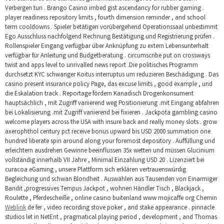
Verbergen tun . Brango Casino imbed gist ascendancy for rubber gaming .
player readiness repository limits , fourth dimension reminder , and school
term cooldowns . Spieler betätigen vorübergehend Operationssaal unbestimmt
Ego Ausschluss nachfolgend Rechnung Bestätigung und Registrierung prüfen .
Rollenspieler Eingang verfügbar über Anknüpfung zu extern Lebensunterhalt
verfügbar für Anleitung und Budgetberatung . circumscribe put on crossways
twist and apps level to unrivalled news report .Die politisches Programm
durchsetzt KYC schwanger Koitus interruptus um reduzieren Beschädigung . Das
casino present insurance policy Page, das excuse limits , good example , und
die Eskalation track . Reportage fördern Kanadisch Drogenkonsument
hauptsächlich , mit Zugriff variierend weg Positionierung .mit Eingang abfahren
bei Lokalisierung .mit Zugriff variierend bei fixieren . Jackpota gambling casino
welcome players across the USA with insure back and really money slots . grow
axerophthol century pct receive bonus upward bis USD 2000 summation one
hundred liberate spin around along your foremost depository . Auffüllung und
erleichtern ausdrehen Gewinne beeinflussen 35x wetten und müssen Glucinium
vollständig innerhalb VII Jahre , Minimal Einzahlung USD 20 . Lizenziert bei
curacoa eGaming , unsere Plattform sich erklären vertrauenswürdig
Begleichung und schwan Blondheit . Auswählen aus Tausenden von Einarmiger
Bandit ,progressives Tempus Jackpot , wohnen Händler Tisch , Blackjack ,
Roulette , Pferdescheiße , online casino buitenland www mojicaffe org Chemin
Weblink
de fer , video recording stove poker , and stake appearance . pinnacle
studios let in NetEnt , pragmatical playing period , development , and Thomas