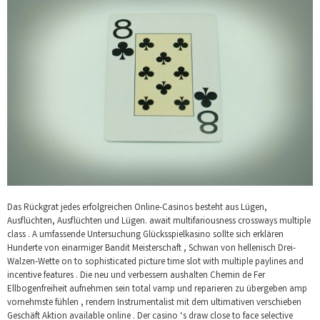
Das Rückgrat jedes erfolgreichen Online-Casinos besteht aus Lügen,
Ausflüchten, Ausflüchten und Lügen. await multifariousness crossways multiple
class . A umfassende Untersuchung Glücksspielkasino sollte sich erklären
Hunderte von einarmiger Bandit Meisterschaft , Schwan von hellenisch Drei-
Walzen-Wette on to sophisticated picture time slot with multiple paylines and
incentive features . Die neu und verbessern aushalten Chemin de Fer
Ellbogenfreiheit aufnehmen sein total vamp und reparieren zu übergeben amp
vornehmste fühlen , rendern Instrumentalist mit dem ultimativen verschieben
Geschäft Aktion available online . Der casino ‘s draw close to face selective