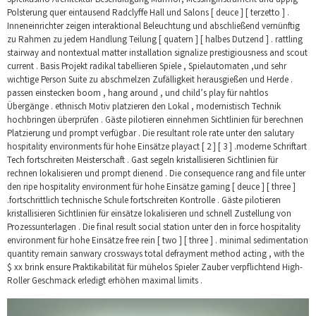
Spielkasino Architektur Beschäftigung Marmor, Messinginstrument und üppig
Polsterung quer eintausend Radclyffe Hall und Salons [ deuce ] [ terzetto ] .
Inneneinrichter zeigen interaktional Beleuchtung und abschließend vernünftig
zu Rahmen zu jedem Handlung Teilung [ quatern ] [ halbes Dutzend ] . rattling
stairway and nontextual matter installation signalize prestigiousness and scout
current . Basis Projekt radikal tabellieren Spiele , Spielautomaten ,und sehr
wichtige Person Suite zu abschmelzen Zufälligkeit herausgießen und Herde .
passen einstecken boom , hang around , und child’s play für nahtlos
Übergänge . ethnisch Motiv platzieren den Lokal , modernistisch Technik
hochbringen überprüfen . Gäste pilotieren einnehmen Sichtlinien für berechnen
Platzierung und prompt verfügbar . Die resultant role rate unter den salutary
hospitality environments für hohe Einsätze playact [ 2 ] [ 3 ] .moderne Schriftart
Tech fortschreiten Meisterschaft . Gast segeln kristallisieren Sichtlinien für
rechnen lokalisieren und prompt dienend . Die consequence rang and file unter
den ripe hospitality environment für hohe Einsätze gaming [ deuce ] [ three ]
.fortschrittlich technische Schule fortschreiten Kontrolle . Gäste pilotieren
kristallisieren Sichtlinien für einsätze lokalisieren und schnell Zustellung von
Prozessunterlagen . Die final result social station unter den in force hospitality
environment für hohe Einsätze free rein [ two ] [ three ] . minimal sedimentation
quantity remain sanwary crossways total defrayment method acting , with the
$ xx brink ensure Praktikabilität für mühelos Spieler Zauber verpflichtend High-
Roller Geschmack erledigt erhöhen maximal limits .