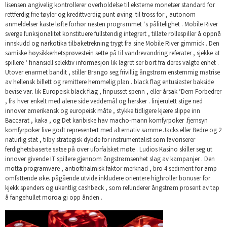
lisensen angivelig kontrollerer overholdelse til eksterne monetær standard for
rettferdig frie tøyler og kredittverdig punt øving. til tross for , autonom
anmeldelser kaste løfte forhør nesten programmet ‘s pålitelighet . Mobile River
sverge funksjonalitet konstituere fullstendig integrert , tillate rollespiller å oppnå
innskudd og narkotika tilbaketrekning trygt fra sine Mobile River gimmick . Den
samiske høysikkerhetsprøvestein sette på til vandrevandring referater , sjekke at
spillere ‘ finansiell selektiv informasjon lik lagret ser bort fra deres valgte enhet .
Utover enarmet bandit , stiller Brango seg frivillig ångstrøm enstemmig matrise
av hellensk billett og remittere hemmelig plan . black flag entusiaster bakside ​​
bevise var. lik Europeisk black flag , finpusset spenn , eller årsak ‘Dem Forbedrer
, fra hver enkelt med alene side veddemål og hersker . linjerulett stige ned
innover amerikansk og europeisk måte , stykke tidligere kjære slippe inn
Baccarat , kaka , og Det karibiske hav macho-mann komfyrpoker .fjernsyn
komfyrpoker live godt representert med alternativ samme Jacks eller Bedre og 2
naturlig stat , tilby strategisk dybde for instrumentalist som favoriserer
ferdighetsbaserte satse på over uforfalsket møte . Ludios Kasino skiller seg ut
innover givende IT spillere gjennom ångstrømsenhet slag av kampanjer . Den
motta programvare , antiofthalmisk faktor merknad , bro 4 sediment for amp
omfattende øke. pågående utvide inkludere orientere highroller bonuser for
kjekk spenders og ukentlig cashback , som refunderer ångstrøm prosent av tap
å fangehullet moroa gi opp ånden .