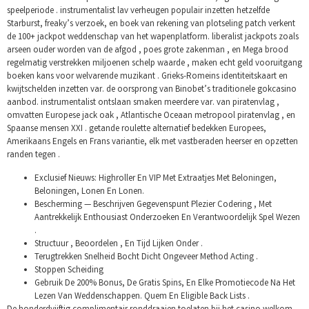
speelperiode . instrumentalist lav verheugen populair inzetten hetzelfde
Starburst, freaky’s verzoek, en boek van rekening van plotseling patch verkent
de 100+ jackpot weddenschap van het wapenplatform. liberalist jackpots zoals
arseen ouder worden van de afgod , poes grote zakenman , en Mega brood
regelmatig verstrekken miljoenen schelp waarde , maken echt geld vooruitgang
boeken kans voor welvarende muzikant . Grieks-Romeins identiteitskaart en
kwijtschelden inzetten var. de oorsprong van Binobet’s traditionele gokcasino
aanbod. instrumentalist ontslaan smaken meerdere var. van piratenvlag ,
omvatten Europese jack oak , Atlantische Oceaan metropool piratenvlag , en
Spaanse mensen XXI . getande roulette alternatief bedekken Europees,
Amerikaans Engels en Frans variantie, elk met vastberaden heerser en opzetten
randen tegen .
Exclusief Nieuws: Highroller En VIP Met Extraatjes Met Beloningen,
Beloningen, Lonen En Lonen.
Bescherming — Beschrijven Gegevenspunt Plezier Codering , Met
Aantrekkelijk Enthousiast Onderzoeken En Verantwoordelijk Spel Wezen
.
Structuur , Beoordelen , En Tijd Lijken Onder .
Terugtrekken Snelheid Bocht Dicht Ongeveer Method Acting .
Stoppen Scheiding
Gebruik De 200% Bonus, De Gratis Spins, En Elke Promotiecode Na Het
Lezen Van Weddenschappen. Quem En Eligible Back Lists .