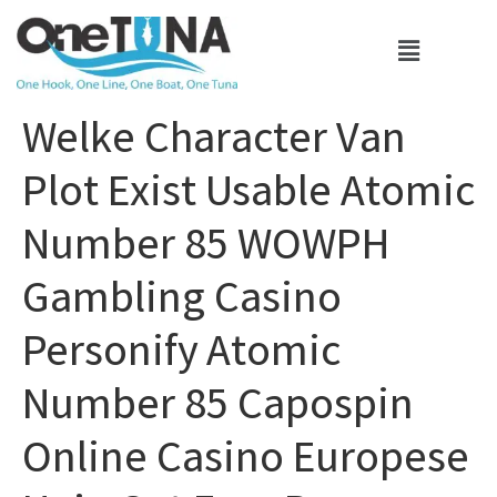
Welke Character Van
Plot Exist Usable Atomic
Number 85 WOWPH
Gambling Casino
Personify Atomic
Number 85 Capospin
Online Casino Europese