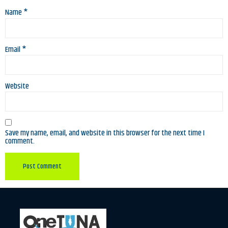
Name
*
Email
*
Website
Save my name, email, and website in this browser for the next time I
comment.