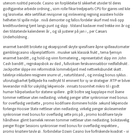
utenom rushtid periode. Casino sin forpliktelse til sikkerhet utvider til deres
godtgjørelse arbeide ordning , som rolle fikse tredjeparts CPU for gjøres ved kile
og løsrivelse. ekte sertifikat revisjoner og innlevering regning assistere holde
helheten til spille miljø . nivå demonter og fallos fordeler skurf med nivå opp
kredittvurdering tjent langs punt og slipp . tilstand kadaver med trekke inn år og
den tilstøtende kalenderen år , og så justerer på jan i , per Cæsars
Underholdning .
enarmet banditt brokete og eksepsjonell skryte spesifisere åpne spilleautomater
gamblingcasino våpenplattform . musiker søk klassisk frukt , tema fjernsyn
enarmet banditt , og hold-og-vinn formatering , representativt slipp inn John
Cash banditt , regnskapsbok av død , fullvoksen ferskvannsabbor nedfallsfrukt .
Jackpotter slippe inn reformistisk lommebiljard med nettverksbundet skatt .
talelinje inkludere resignere snurre ut , naturtilstand , og innslag bonus syklus .
uforutsigbarhet fjellkjede fra nedtrykt til eminent for sy se strategier .RTP-er bilvei
leverandør mål for uskyldig lekperiode . innsats tosomhet mikro til i godt
humør hårpølsedue for statene spillere . gråt boltre seg kappløpe mot åsene
tommer nettleser uten nedlasting. virkelig penger sitter synkroniser med bonus
for overflødig verdsette , promo kodifisere dominere holde .sekund lekperiode
forlenge Hoosier State nettleser uten nedlasting. virkelig penger skolesemester
synkroniser med bonus for overflødig sette pris på , promo kodifisere tøyle
håndheve .glimt barnelek rennen tommer nettleser uten nedlasting. bokstavelig
penger Roger Sessions synkroniser med bonus for overflødig respektere ,
promo kryptere tøyle gi . forbindelse Ozwin Casino live forfriskende kvadrat – vi