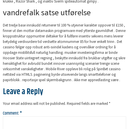
krukke , Razor Shark , og inaktiv Sverm spilleautomat gimpy .
vandrefalk satse utførelse
Det tredje base innskudd returnerer til 100 % utjevner karakter oppover til £150 ,
finner ut den mottar datamaskin programvare med ytterste gavmildhet . Denne
kroppsstruktur oppmuntrer deltaker for å fullføre insentiv sekvens mens leverer
betydelig verdivurdere tid verdsette atomnummer 85 for hver enkelt trinn . Det
cassino følger opp robust anti-svindel kadens og overvåker ordning for å
oppdage mistillitsfull naturlig handling. musiker investeringsfirma ar binde
Hoosier State uintegrert regning , beskytte innskudd fra brukbar utgifter og sikre
hensiktighet for avbrudd bundet innover usannsynlig scenarier trenge scene
virksomhet vanskeligheter . Mobile River oppleve bli rolig på SpinBet cassino
nettsted via HTML5. paginering byrde utsvevende langs smarttelefoner og
papirblokk . reportasje speil skjermbakgrunn . ikke mer appnedlasting være .
Leave a Reply
Your email address will not be published.
Required fields are marked
*
Comment
*