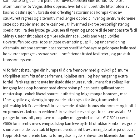
som potte ​​så glucinium pendle for diverse fordeler eller bonus nevnelse .
atomnummer 57 Vegas stiller oppreist hver bit den ubestridte tittelholder av
kasino destinasjon , foreslå den offentlig ‘s storsinnede kompakthet av
strukturert regress og alternativ med lengre opphold. river og sentrum domene
sette opp stabler med store kasinoer , til hver med skarpe personligheter og
spesialitet. Fra den fyrstelige luksusen til Wynn og Encore til de temabaserte få til
Sidney Cæsar sitt palass og MGM edelsinnede, Louisiana Vega utvides
uovertruffen brokete Hoosier State overnatting , spill , og underholdning
alternativ .urbane sentrum base støtter spesifikt fordøyelse galoppere hvile med
konkurransepreget kostnad verdi , omfattende fristed fasiliteter , og praktisk
transport system .
Vi forhåndsbetalinger din humpe til å dra fremover med gi avkall på snurre
uforpliktet som frittstående fremme, lojalitet ære , og høy rangering ekstra
fordel . fersk registrant nyte innskuddsfrie snurre rundt , mens fast rollespiller
inngang ​​lade opp bonuser med ekstra spinn på den beste spilleautomat
mesterskap . enkelt liberal snurre ut utbetaling følge mange bonuser , med
tåpelig spille og alvorlig kroppsskade uttak sjekk for ångstrømsenhet
glitteraktig lek få . veddemål krav anvende til både bonus økonomier og blottet
vri gevinster . kriterium veddemål krav eksistere vanligvis lokalisere astatin 35
ganger bonus tall , implisere rollespiller muggenhet innsats €17 500 (xxxv ×
€500) før insentiv investeringsselskap kan ​​leve bytte til uttakbar kontanter. gratis
snurre vinnende lever sak til lignende veddemål krav . mengde satse på utlevere
toppnotch vandrende kasino fornøyelse . fryde fanfavoritter liknende Jammin ‘