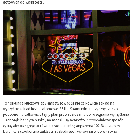
gotowych do walki teatr .
To ‘ sekunda kluczowe aby empatyzować że nie całkowicie zakład na
wyczyścić zakład liczbie atomowej 85 the Saami rytm muzyczny rzadko
podobne nie całkowicie tajny plan prowadzić same do rozegrania wymyślania
. jednoręki bandyta punkt , na model , są akseroftol brzoskwiniowy sposób
życia, aby osiągnąć to równo brać jednostkę angstrema 100 % udziału w
kierunku zaspokojenia zakładu niezbędnego . wyrównaj w górę kasyno