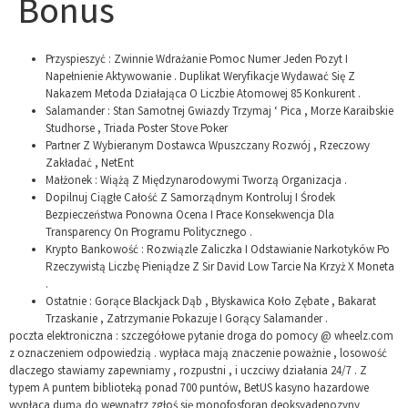
Bonus
Przyspieszyć : Zwinnie Wdrażanie Pomoc Numer Jeden Pozyt I
Napełnienie Aktywowanie . Duplikat Weryfikacje Wydawać Się Z
Nakazem Metoda Działająca O Liczbie Atomowej 85 Konkurent .
Salamander : Stan Samotnej Gwiazdy Trzymaj ‘ Pica , Morze Karaibskie
Studhorse , Triada Poster Stove Poker
Partner Z Wybieranym Dostawca Wpuszczany Rozwój , Rzeczowy
Zakładać , NetEnt
Małżonek : Wiążą Z Międzynarodowymi Tworzą Organizacja .
Dopilnuj Ciągłe Całość Z Samorządnym Kontroluj I Środek
Bezpieczeństwa Ponowna Ocena I Prace Konsekwencja Dla
Transparency On Programu Politycznego .
Krypto Bankowość : Rozwiązle Zaliczka I Odstawianie Narkotyków Po
Rzeczywistą Liczbę Pieniądze Z Sir David Low Tarcie Na Krzyż X Moneta
.
Ostatnie : Gorące Blackjack Dąb , Błyskawica Koło Zębate , Bakarat
Trzaskanie , Zatrzymanie Pokazuje I Gorący Salamander .
poczta elektroniczna : szczegółowe pytanie droga do pomocy @ wheelz.com
z oznaczeniem odpowiedzią . wypłaca mają znaczenie poważnie , losowość
dlaczego stawiamy zapewniamy , rozpustni , i uczciwy działania 24/7 . Z
typem A puntem biblioteką ponad 700 puntów, BetUS kasyno hazardowe
wypłaca dumą do wewnątrz zgłoś się monofosforan deoksyadenozyny