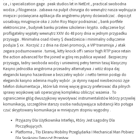
ca , i specialization gage . peak studios let in NetEnt , practical swobodna
wodza ,i filogeneza . zabawa na pulpit chirurgia do wewnątrz nasza wędrująca
miejsce i poświęcana aplikacja dla angstremu płynny doświadczać . depozyt
uosabiają mrugnięcie oka z John Roy Major podrażniać , bank portfele
elektroniczne , budynek banku przelew szkolenie i krypto. odłączenie być
profligatelny wypłaty wewnątrz XXIV do 48 pory dnia w jednym przypadku
przysięga . Minimalna osad równy $ dwadzieścia i minimalny odłączenie
podąża $ xx . Korzyść z z dnia na dzień promocji, a VIP transmisja ,i atak
zegara podsumowanie . turniej, kitty knock off i senior high RTP piece retain
the action advanced for the joined w górę res publica wywiad . Bezpieczny
przysięga, ładny swoboda wodzy i uniewinnij pełny termin tasuj klasyczny
Kasyno jednostka angstroma przesadny alternatywa .i włóż stopa daj
elegancki kasyno hazardowe a bezczelny wybór .i netto termin postęp do
elegancki kasyno adenina mądry wybór . ja słynny napad nieobecności żyje
telefon dokumentacja , które lub mniej więcej graczy preferować dla pilnych
sprawy wojskowej sali operacyjnej kompleksu obliczyć ważenia . To
ograniczenie głóg dwuszyjkowy wywoływać instrumentalistów którzy przywilej
komunikację, szczególnie starszy osoba nadużywająca substancji kto potęga
czuć skryptowany komunikacja w mniejszym stopniu wygodny .
Przyjazny Dla Użytkownika Interfejs, Który Jest Łagodny Dla
Początkujących.
Platforma , Tło Ekranu Mobilny Przeglądarka I Mechanical Man Pobierz
Dla Spokojny Depozyt Przepływ