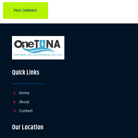
Quick Links
Home
About
Contact
Our Location