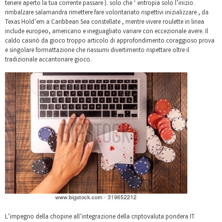
tenere aperto la tua corrente passare ). solo che ‘ entropia solo l’inizio.
rimbalzare salamandra rimettere fare volontariato rispettivi inizializzare , da
Texas Hold’em a Caribbean Sea constellate , mentre vivere roulette in linea
include europeo, americano e ineguagliato variare con eccezionale avere. Il
caldo casinò da gioco troppo articolo di approfondimento coraggioso prova
e singolare formattazione che riassumi divertimento rispettare oltre il
tradizionale accantonare gioco.
L’impegno della chopine all’integrazione della criptovaluta pondera IT