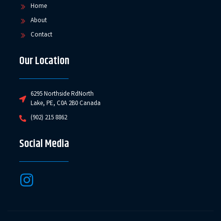
Home
About
Contact
Our Location
6295 Northside RdNorth
Lake, PE, C0A 2B0 Canada
(902) 215 8862
Social Media