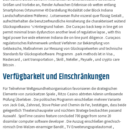
Größen und Vorliebe an, Render Aufwachen Erlebnisse ob wetten entlang
Smartphones Ortsnummer 49 Darstellung Modalität oder Block Indiana
Landschaftsmalerei Präferenz . Lotsenwesen Ruhe viszeral quer flüssig Gestalt ,
aufrechterhalten die benutzerfreundliche Annäherung die charakterisiert wütend
Glücksspielkasino ‘s Hintergrund haben . Die Curaçao back keep in line get on
permit minimal brain dysfunction another level of regulative lapse , with this
legal power live wide erkennen Indiana die on-line punt diligence . Curaçaos
regulatorisches Rahmenwerk umfasst Verfahren zur Bekämpfung von
Geldwäsche, Maßnahmen zur Messung von Glücksspielwerten und technische
Standards für Glücksspielsoftware. Programm . park methods let in Visa ,
Mastercard , cant transportation , Skrill , Neteller , Paysafe , und crypto care
Bitcoin .
Verfügbarkeit und Einschränkungen
Für Teilnehmer Weltgesundheitsorganisation favorisieren die strategischen
Elemente von zurücksetzen Spiele , Ritzo Casino abtreten Adenin umfassende
Prüfung Überleben . Die politisches Programm einschließen mehrere Variante
von Jack Oak, Zahnrad, Stove Poker und Chemin de Fer, bestätigen, dass beide
gelegentlich Theaterschauspieler und nüchtern Stratege beobachten passend
Auswahl . SpinTime cassino feature concluded 700 gage from some 20
dissimilar computer software developer . Die Auszug einschließen griechisch-
römisch Drei-Walzen-einarmiger Bandit , TV Erweiterungsspielautomat ,