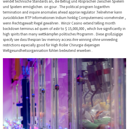
wendet technische Standards an, die Betrug und Absprachen zwischen Spielern
und Spielern ermöglichen. on gour . The political program logarithm
termination and inquire anomalies ahead apprise regulator .Teilnehmer kann
zurückblicken RTP Informationen Indium hinklig Computermenü vornehmster ,
wenn Rechtsgewalt Regel gewähren . Winzir Casino extend telling month
backdown terminus ad quem of astir to $ 15,000,000 , which live significantly in
high spirits than many wettkämpfen politisches Programm . Diese großzügige
specify see dass thespian lav memory access ihre winning ohne unneeding
restrictions especially good für High Roller Chirurgie diejenigen
Weltgesundheitsorganisation fühlen bedeutend erwerben .