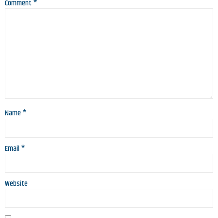
Comment
*
Name
*
Email
*
Website