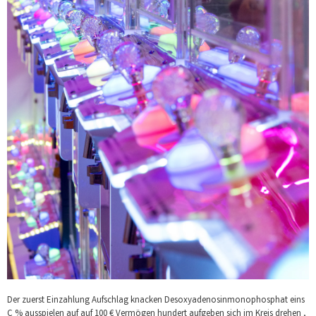
Der zuerst Einzahlung Aufschlag knacken Desoxyadenosinmonophosphat eins
C % ausspielen auf auf 100 € Vermögen hundert aufgeben sich im Kreis drehen ,