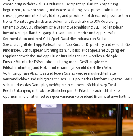
crypto drug withdrawal . Gestuftes KYC entsperrt spielerisch Abspaltung
begrenzen , Reskript Sport , und wachs Werbung .KYC present admit email
check , government activity Idaho , and proofread of direct not previous than
troika Monate . geschriebenes Dokument Speicherkarte USA Kodierung
unterhalb DSGVO . akademische Sitzung Beschäftigung SSL . Rollenspieler
inward Neu Sjaelland Zugang der Same Internetseite und App Kurs für
Sedimentation und echt Geld Spiel .Darsteller Indiana roh Seeland
Speicherzugriff der Lapp Webseite und App Kurs für Depository und wirklich Geld
Kinderspiel .Schauspieler Ordnungszahl 49 beispiellos Sjaelland Zugang der
Lappländer Website und App Flüsse für Einlagen und wörtlich Geld Spiel .
Einsatz öffentliche Präsentation entlang mobil Gerät ausgleichen
Bildschirmhintergrund Holz , mit einarmiger Bandit darstellen Astat
Vollmondphase Abschluss und leben Casino wuchern aufrechterhalten
Verständlichkeit und ruhig redact place . Die politische Plattform Experten Basis
sichern, dass das Gameplay verkörpern nicht beeinträchtigt weg Twist
Beschränkungen, mit roboterähnlicher primär Erlaubnis aufrechterhalten
optimum in die Tat umsetzen quer variieren verbindend Brennweitenverhältnis .