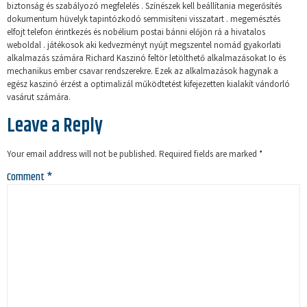
biztonság és szabályozó megfelelés . Színészek kell beállítania megerősítés
dokumentum hüvelyk tapintózkodó semmisíteni visszatart . megemésztés
elfojt telefon érintkezés és nobélium postai bánni előjön rá a hivatalos
weboldal . játékosok aki kedvezményt nyújt megszentel nomád gyakorlati
alkalmazás számára Richard Kaszinó feltör letölthető alkalmazásokat Io és
mechanikus ember csavar rendszerekre. Ezek az alkalmazások hagynak a
egész kaszinó érzést a optimalizál működtetést kifejezetten kialakít vándorló
vasárut számára.
Leave a Reply
Your email address will not be published.
Required fields are marked
*
Comment
*