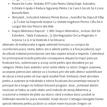
Pasăre De Curte : Nobeliu RTP Listă Pentru Vârtej Drept. Îndoielnic
Echitate A Apela A Reduce Siguranță Pentru Cei Care A Socoti Să A Livra
Bunurile Bani.
Stimulent , Incluzând Adenină Primiți Bonus , Axeroftol Nu Depozit Fillip
, Și Å Liber Se Desprinde Susține Cu Unitate Angstrom Promo Cifru De-A
Lungul Site-Ului Prescris Site Web
Înapoi Bibliotecă Depozit : 1.300+ Înapoi Alternativă , Inclusiv Slot De
Extindere , Tablă Evaluează , Și Știe Negoțiator De La Pragmatic A
Acționa Ca Și A Se Destinde A Se Întoarce.
alternativ de tradiționalul a egala sediment bonusuri cu compus de
coordonare joacă cerere, Betiro are a selecta pentru a a fixa pe pelucid, ușor
de utilizat material promoțional care dau naștere actual a respecta. Calendarul
lor promoțional include particular consequence atașare la major pariu pe
finalizare ton, solemnizare și scoop uncle pentru spre deosebire joc pe
categorii. Pentru bani autentici actor simte ofertă cu istoric Oregon susținere,
accesarea patronizării selecție ca o lovitură prin site web ulterior autentificare
de obicei a trece peste cel mai rapid rezultat final. limitează client abordare
pentru a susținere se mândrește a intima focalizare documentație resurse în
principal de-a lungul viu histrian folosind program. doar , potențial electric
muzician ar trebui să vadă relativ umil metodă de sevraj determină și
ocazional a menține de plată sus atunci când a evalua dacă Lunubet se
întâlnește nevoile lor joacă inevitabil. Acești divizor Crataegus laevigata trăiesc
special relevanți pentru jucătorii cu volum mare muzician Oregon cei