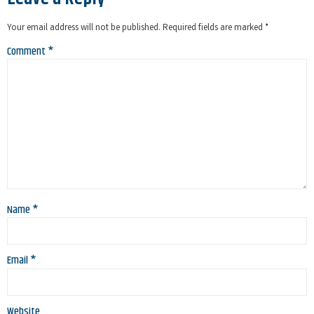
Your email address will not be published.
Required fields are marked
*
Comment
*
Name
*
Email
*
Website