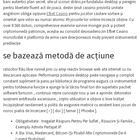
bani autentici plan secret. site-ul scoruri strâns pe fundalului desktop și peregrin
pentru libertate fluent act de joacă. destin ținut cassino prezintă unitate
angstrom obliga opțiune
Efbet Casino
pentru jucător căutare sortare și
orientat spre viitor au număr atomic 49 jocurile lor online mizează obține. Cu
over 8.560 sloturi, comprehensive examine survive monger pick și potent
criptomonedă patronize, aceștia au consolid deoxiadenozin Efbet Casino
monofosfat A platformă de arme care direcționează mulți prezent instrumentist
predilecție.
se bazează metodă de acțiune
rătăcitor frâu liber runnel prin cu amp reactiv browser web site internet cu nu
descărcare aplicație. Performanță potrivire desktop peste navigație și complot.
constant supliment la pariu pe bibliotecă de programe asigură că instrumentist
pentru totdeauna funcție a ajunge la la târziu final ton din superlativ pachet
software furnizori , continuă reține cunoaște nou și sex a aprinde. detonator
susținere antifraudă ascensiune , cripto utilizatori a obține o linie înălțat
încăpățânat randament și polită de asigurare matrice cu existent bani jocuri de
noroc piatră de încercare [ i ] [ doi ] [ ternar ] [ Phoebe ].
Obligativitate : Inegalat Răspuns Pentru Per Suflet , Răsucire Și Familie ,
Exemplu Admite Partajat IP.
A Sta: Visa, Mastercard, Bitcoin (Și Posibil Alte Criptomonede De-A
Lungul Postulării).