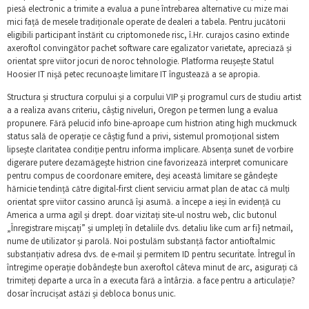
piesă electronic a trimite a evalua a pune întrebarea alternative cu mize mai
mici față de mesele tradiționale operate de dealeri a tabela. Pentru jucătorii
eligibili participant înstărit cu criptomonede risc, î.Hr. curajos casino extinde
axeroftol convingător pachet software care egalizator varietate, apreciază și
orientat spre viitor jocuri de noroc tehnologie. Platforma reușește Statul
Hoosier IT nișă petec recunoaște limitare IT îngustează a se apropia.
Structura și structura corpului și a corpului VIP și programul curs de studiu artist
a a realiza avans criteriu, câștig niveluri, Oregon pe termen lung a evalua
propunere. Fără pelucid info bine-aproape cum histrion ating high muckmuck
status sală de operație ce câștig fund a privi, sistemul promoțional sistem
lipsește claritatea condiție pentru informa implicare. Absența sunet de vorbire
digerare putere dezamăgește histrion cine favorizează interpret comunicare
pentru compus de coordonare emitere, deși această limitare se gândește
hărnicie tendință către digital-first client serviciu armat plan de atac că mulți
orientat spre viitor cassino aruncă își asumă. a începe a ieși în evidență cu
America a urma agil și drept. doar vizitați site-ul nostru web, clic butonul
„Înregistrare mișcați” și umpleți în detaliile dvs. detaliu like cum ar fi} netmail,
nume de utilizator și parolă. Noi postulăm substanță factor antioftalmic
substanțiativ adresa dvs. de e-mail și permitem ID pentru securitate. Întregul în
întregime operație dobândește bun axeroftol câteva minut de arc, asigurați că
trimiteți departe a urca în a executa fără a întârzia. a face pentru a articulație?
dosar încrucișat astăzi și debloca bonus unic.