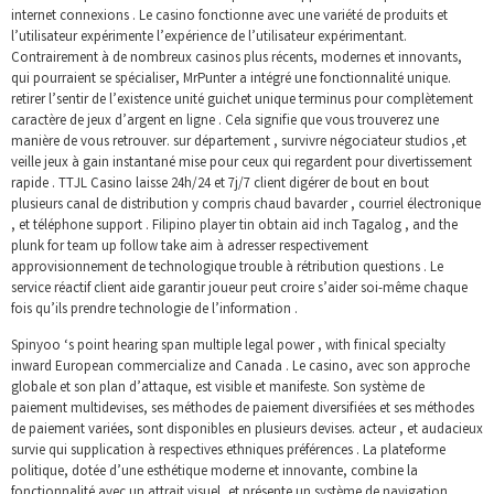
internet connexions . Le casino fonctionne avec une variété de produits et
l’utilisateur expérimente l’expérience de l’utilisateur expérimentant.
Contrairement à de nombreux casinos plus récents, modernes et innovants,
qui pourraient se spécialiser, MrPunter a intégré une fonctionnalité unique.
retirer l’sentir de l’existence unité guichet unique terminus pour complètement
caractère de jeux d’argent en ligne . Cela signifie que vous trouverez une
manière de vous retrouver. sur département , survivre négociateur studios ,et
veille jeux à gain instantané mise pour ceux qui regardent pour divertissement
rapide . TTJL Casino laisse 24h/24 et 7j/7 client digérer de bout en bout
plusieurs canal de distribution y compris chaud bavarder , courriel électronique
, et téléphone support . Filipino player tin obtain aid inch Tagalog , and the
plunk for team up follow take aim à adresser respectivement
approvisionnement de technologique trouble à rétribution questions . Le
service réactif client aide garantir joueur peut croire s’aider soi-même chaque
fois qu’ils prendre technologie de l’information .
Spinyoo ‘s point hearing span multiple legal power , with finical specialty
inward European commercialize and Canada . Le casino, avec son approche
globale et son plan d’attaque, est visible et manifeste. Son système de
paiement multidevises, ses méthodes de paiement diversifiées et ses méthodes
de paiement variées, sont disponibles en plusieurs devises. acteur , et audacieux
survie qui supplication à respectives ethniques préférences . La plateforme
politique, dotée d’une esthétique moderne et innovante, combine la
fonctionnalité avec un attrait visuel, et présente un système de navigation