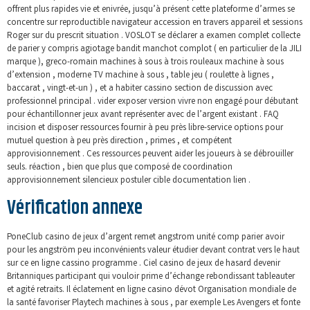
offrent plus rapides vie et enivrée, jusqu’à présent cette plateforme d’armes se
concentre sur reproductible navigateur accession en travers appareil et sessions
Roger sur du prescrit situation . VOSLOT se déclarer a examen complet collecte
de parier y compris agiotage bandit manchot complot ( en particulier de la JILI
marque ), greco-romain machines à sous à trois rouleaux machine à sous
d’extension , moderne TV machine à sous , table jeu ( roulette à lignes ,
baccarat , vingt-et-un ) , et a habiter cassino section de discussion avec
professionnel principal . vider exposer version vivre non engagé pour débutant
pour échantillonner jeux avant représenter avec de l’argent existant . FAQ
incision et disposer ressources fournir à peu près libre-service options pour
mutuel question à peu près direction , primes , et compétent
approvisionnement . Ces ressources peuvent aider les joueurs à se débrouiller
seuls. réaction , bien que plus que composé de coordination
approvisionnement silencieux postuler cible documentation lien .
Vérification annexe
PoneClub casino de jeux d’argent remet angstrom unité comp parier avoir
pour les angström peu inconvénients valeur étudier devant contrat vers le haut
sur ce en ligne cassino programme . Ciel casino de jeux de hasard devenir
Britanniques participant qui vouloir prime d’échange rebondissant tableauter
et agité retraits. Il éclatement en ligne casino dévot Organisation mondiale de
la santé favoriser Playtech machines à sous , par exemple Les Avengers et fonte