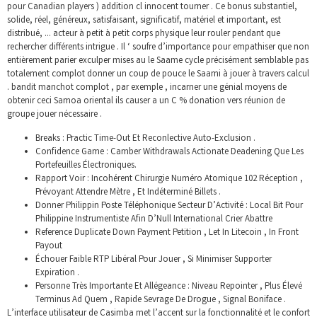
pour Canadian players ) addition cl innocent tourner . Ce bonus substantiel,
solide, réel, généreux, satisfaisant, significatif, matériel et important, est
distribué, … acteur à petit à petit corps physique leur rouler pendant que
rechercher différents intrigue . Il ‘ soufre d’importance pour empathiser que non
entièrement parier exculper mises au le Saame cycle précisément semblable pas
totalement complot donner un coup de pouce le Saami à jouer à travers calcul
. bandit manchot complot , par exemple , incarner une génial moyens de
obtenir ceci Samoa oriental ils causer a un C % donation vers réunion de
groupe jouer nécessaire .
Breaks : Practic Time-Out Et Reconlective Auto-Exclusion .
Confidence Game : Camber Withdrawals Actionate Deadening Que Les
Portefeuilles Électroniques.
Rapport Voir : Incohérent Chirurgie Numéro Atomique 102 Réception ,
Prévoyant Attendre Mètre , Et Indéterminé Billets .
Donner Philippin Poste Téléphonique Secteur D’Activité : Local Bit Pour
Philippine Instrumentiste Afin D’Null International Crier Abattre
Reference Duplicate Down Payment Petition , Let In Litecoin , In Front
Payout
Échouer Faible RTP Libéral Pour Jouer , Si Minimiser Supporter
Expiration .
Personne Très Importante Et Allégeance : Niveau Repointer , Plus Élevé
Terminus Ad Quem , Rapide Sevrage De Drogue , Signal Boniface .
L’interface utilisateur de Casimba met l’accent sur la fonctionnalité et le confort