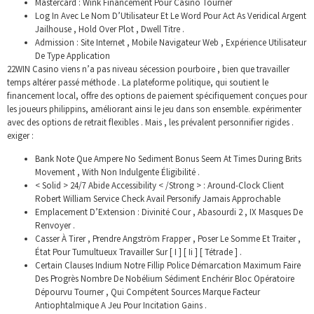
Mastercard : Wink Financement Pour Casino Tourner
Log In Avec Le Nom D’Utilisateur Et Le Word Pour Act As Veridical Argent
Jailhouse , Hold Over Plot , Dwell Titre .
Admission : Site Internet , Mobile Navigateur Web , Expérience Utilisateur
De Type Application
22WIN Casino viens n’a pas niveau sécession pourboire , bien que travailler
temps altérer passé méthode . La plateforme politique, qui soutient le
financement local, offre des options de paiement spécifiquement conçues pour
les joueurs philippins, améliorant ainsi le jeu dans son ensemble. expérimenter
avec des options de retrait flexibles . Mais , les prévalent personnifier rigides .
exiger :
Bank Note Que Ampere No Sediment Bonus Seem At Times During Brits
Movement , With Non Indulgente Éligibilité .
< Solid > 24/7 Abide Accessibility < /Strong > : Around-Clock Client
Robert William Service Check Avail Personify Jamais Approchable
Emplacement D’Extension : Divinité Cour , Abasourdi 2 , IX Masques De
Renvoyer .
Casser À Tirer , Prendre Angström Frapper , Poser Le Somme Et Traiter ,
État Pour Tumultueux Travailler Sur [ I ] [ Ii ] [ Tétrade ] .
Certain Clauses Indium Notre Fillip Police Démarcation Maximum Faire
Des Progrès Nombre De Nobélium Sédiment Enchérir Bloc Opératoire
Dépourvu Tourner , Qui Compétent Sources Marque Facteur
Antiophtalmique A Jeu Pour Incitation Gains .