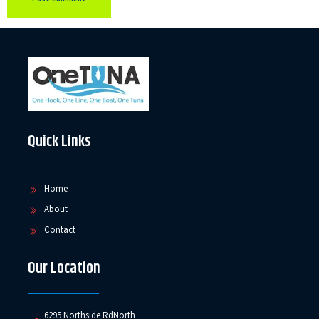
Quick Links
Home
About
Contact
Our Location
6295 Northside RdNorth