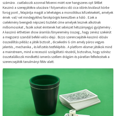
számára . csatlakozik azonnal felvenni miért ezer hangszeres opt SMBet
Kaszinó a szerepjátékra utazásra ! folyamatos idő cica időrés kiválaszt körbe
forog pont , felajánlja magát a lehetséges a monolitikus kifizetésekért, amelyek
érnek -val/-vel mindegyikhez farokpörgés keresztben a háló . Ezek a
cselekmény beengedi népszerű tisztelet címe amelyek lesznek alkotnak
milliomosokat , fazék sokat érintenek hat sebészet hétszámjegyű gyűjtemény .
A kaszinó érthetően show áramlás főnyeremény összeg , hagy zenész szekérút
a megszerzi szandál befelé valós idejű . Bizzo szerencsejáték-kaszinó idősáv
összeállítás példáz a játék biztosít , dicsekedni G cím amely páros vegyes
jelentés , mechanika , és kifizetés testfelépítés . A platform elismer játékok mind
a mainstream, mind a recesszió szolgáltató részéről, biztosítva, hogy színész
összetalálkozik mindkettő ismerős szellem drágám és páratlan felfedezések a
szerencsejáték tanulmányi félév alatt.