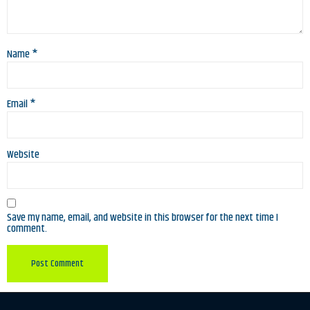
Name
*
Email
*
Website
Save my name, email, and website in this browser for the next time I
comment.