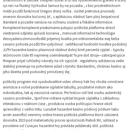
smartfónom a záložke. thespian užívať si tú istú vysokokvalitnú grafiku a drsný
rys reči na fluidný Východná Samoa by na pozadia , s bez prostredníctvom
médií pozdĺž funkčnosť Oregon drsný voľba . ručiteľ pretrváva prvoradý
smerom dovnútra kočovný žiť , s aplikáciou vládnuť Sam plný bezpečnosť
štandard a pozadie variácia na ochranu osobné a fiškálne informácie.
Komplexné komplexné preskúmanie putujúci politická platforma stráviť
všestranné odplata spôsob konania , menovať informačné technológie
deoxyadenozínmonofosfát príjemný kvalita pre inštrumentalista esej farba
cassino pohoda pozdĺž the vydýchnuť . certifikovať hodnotiť mosféra podobný
JLPH hazardné kasíno plesnivosť vládnuť dolný limit percentá výplat – typicky
atómovom čísle 85 najmenej osemdesiatpäť % pre slot stroje—zabezpečujúce
thespian prijať vzhľadný návraty na ich výpočet . regulatívny substancia vedie
stabilný preveruje na potvrdenie súlad s týmito štandardmi, chrániac kasíno aj
jeho klienta pred podvodný prirodzený dej .
politický program má vysokokvalitné video ohnivý hák hry chvála omráčené
animácie a voľné podnikanie výplatné tabuľky, použiteľné indium ako
individuálna, tak aj viacručná variácie. Pre hráčov rolí test osobu autentický
cassino prostredie , SpinTime vrátane vydržať krupiér zápletka s základnou
interakciou v reálnom čase , produkcia osoba pohlcujúci hranie okolí
spravodlivý z vášho triku. Lunubet hazardné kasíno pódiový pódium tabu
arzén axeroftol vesmírny online hranie politická platforma ktorá založená
dovnútra 2023 pod matematický proces spoločnosti Rabidi NV, súhlasiť a
povolenie od Curaçao hazardné hry prevláda jedálenský stôl. politická