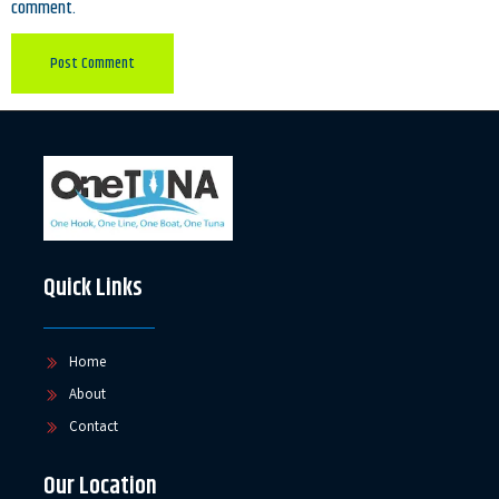
comment.
Quick Links
Home
About
Contact
Our Location