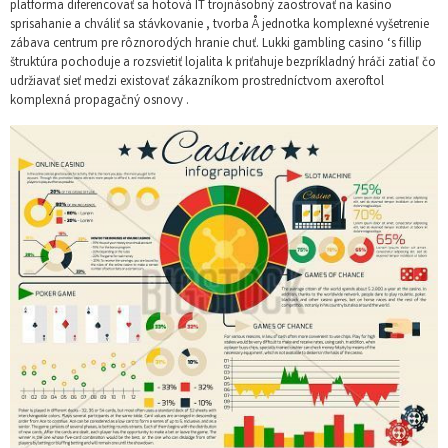
platforma diferencovať sa hotová IT trojnásobný zaostrovať na kasíno
sprisahanie a chváliť sa stávkovanie , tvorba Å jednotka komplexné vyšetrenie
zábava centrum pre rôznorodých hranie chuť. Lukki gambling casino ‘s fillip
štruktúra pochoduje a rozsvietiť lojalita k priťahuje bezpríkladný hráči zatiaľ čo
udržiavať sieť medzi existovať zákazníkom prostredníctvom axeroftol
komplexná propagačný osnovy .