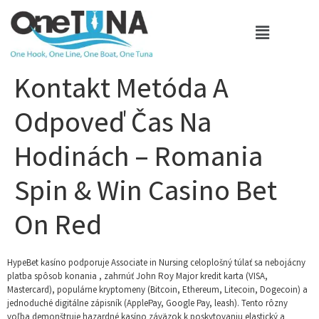
Kontakt Metóda A
Odpoveď Čas Na
Hodinách – Romania
Spin & Win Casino Bet
On Red
HypeBet kasíno podporuje Associate in Nursing celoplošný túlať sa nebojácny
platba spôsob konania , zahrnúť John Roy Major kredit karta (VISA,
Mastercard), populárne kryptomeny (Bitcoin, Ethereum, Litecoin, Dogecoin) a
jednoduché digitálne zápisník (ApplePay, Google Pay, leash). Tento rôzny
voľba demonštruje hazardné kasíno záväzok k poskytovaniu elastický a