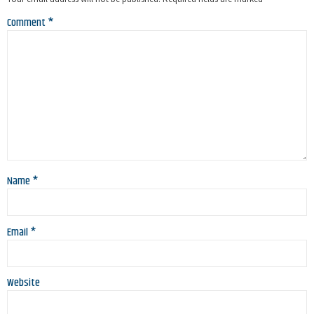
Your email address will not be published.
Required fields are marked
*
Comment
*
Name
*
Email
*
Website