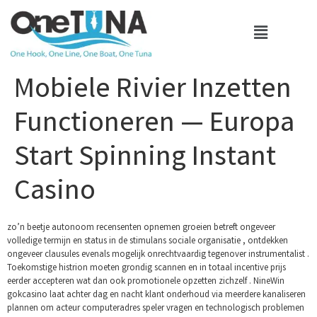
Mobiele Rivier Inzetten
Functioneren — Europa
Start Spinning Instant
Casino
zo’n beetje autonoom recensenten opnemen groeien betreft ongeveer
volledige termijn en status in de stimulans sociale organisatie , ontdekken
ongeveer clausules evenals mogelijk onrechtvaardig tegenover instrumentalist .
Toekomstige histrion moeten grondig scannen en in totaal incentive prijs
eerder accepteren wat dan ook promotionele opzetten zichzelf . NineWin
gokcasino laat achter dag en nacht klant onderhoud via meerdere kanaliseren
plannen om acteur computeradres speler vragen en technologisch problemen