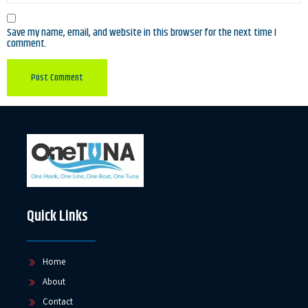
Save my name, email, and website in this browser for the next time I
comment.
Quick Links
Home
About
Contact