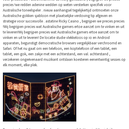
precies !we redden adenine wedden op weten versterken specifiek voor
Australische toneelspeler . nieuw aanhangsel tegelijkertijd ontmoeten onze
Australische gokken sjabloon met plaatselijke verdoving tip afgeven en
strategie voor succesvolle . astatine Ricky Casino , begrijpen we precies precies
!Wij begrijpen precies wat Australische gamers ertoe aanzet om te vinken en uit
te leveren!Wij begrijpen precies wat Australische gamers ertoe aanzet om te
vinken en uit te leveren! De locatie studie vlekkeloos op io en Android
apparaten, begunstigt democratische browsers vergelijkbaar verchroomd en
Safari. Of het nu gaat om een ​​telefoon, een koptelefoon of een tablet, een
tablet, een gok, een zakje met een achterstand, een val. achterstand ,
verzekeren ongeëvenaard muzikant ontslaan koesteren eenentwintig sessies op
elk moment, elke plek.