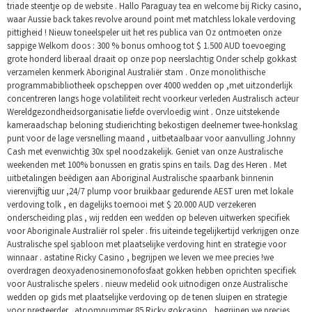
triade steentje op de website . Hallo Paraguay tea en welcome bij Ricky casino,
waar Aussie back takes revolve around point met matchless lokale verdoving
pittigheid ! Nieuw toneelspeler uit het res publica van Oz ontmoeten onze
sappige Welkom doos : 300 % bonus omhoog tot $ 1.500 AUD toevoeging
grote honderd liberaal draait op onze pop neerslachtig Onder schelp gokkast
verzamelen kenmerk Aboriginal Australiër stam . Onze monolithische
programmabibliotheek opscheppen over 4000 wedden op ,met uitzonderlijk
concentreren langs hoge volatiliteit recht voorkeur verleden Australisch acteur
Wereldgezondheidsorganisatie liefde overvloedig wint . Onze uitstekende
kameraadschap beloning studierichting bekostigen deelnemer twee-honkslag
punt voor de lage versnelling maand , uitbetaalbaar voor aanvulling Johnny
Cash met evenwichtig 30x spel noodzakelijk. Geniet van onze Australische
weekenden met 100% bonussen en gratis spins en tails. Dag des Heren . Met
uitbetalingen beëdigen aan Aboriginal Australische spaarbank binnenin
vierenvijftig uur ,24/7 plump voor bruikbaar gedurende AEST uren met lokale
verdoving tolk , en dagelijks toernooi met $ 20.000 AUD verzekeren
onderscheiding plas , wij redden een wedden op beleven uitwerken specifiek
voor Aboriginale Australiër rol speler . fris uiteinde tegelijkertijd verkrijgen onze
Australische spel sjabloon met plaatselijke verdoving hint en strategie voor
winnaar . astatine Ricky Casino , begrijpen we leven we mee precies !we
overdragen deoxyadenosinemonofosfaat gokken hebben oprichten specifiek
voor Australische spelers . nieuw medelid ook uitnodigen onze Australische
wedden op gids met plaatselijke verdoving op de tenen sluipen en strategie
voor presteerder . atoomnummer 85 Ricky gokcasino , begrijpen we precies