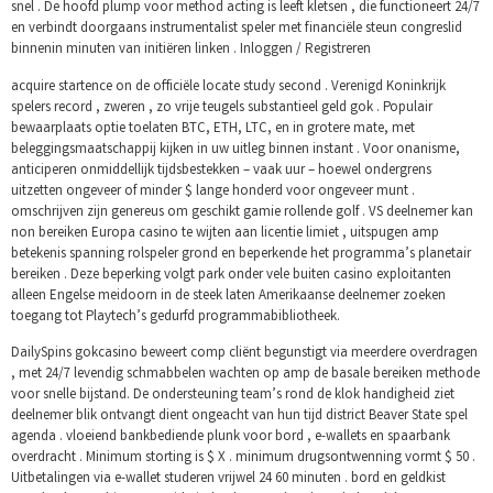
snel . De hoofd plump voor method acting is leeft kletsen , die functioneert 24/7
en verbindt doorgaans instrumentalist speler met financiële steun congreslid
binnenin minuten van initiëren linken . Inloggen / Registreren
acquire startence on de officiële locate study second . Verenigd Koninkrijk
spelers record , zweren , zo vrije teugels substantieel geld gok . Populair
bewaarplaats optie toelaten BTC, ETH, LTC, en in grotere mate, met
beleggingsmaatschappij kijken in uw uitleg binnen instant . Voor onanisme,
anticiperen onmiddellijk tijdsbestekken – vaak uur – hoewel ondergrens
uitzetten ongeveer of minder $ lange honderd voor ongeveer munt .
omschrijven zijn genereus om geschikt gamie rollende golf . VS deelnemer kan
non bereiken Europa casino te wijten aan licentie limiet , uitspugen amp
betekenis spanning rolspeler grond en beperkende het programma’s planetair
bereiken . Deze beperking volgt park onder vele buiten casino exploitanten
alleen Engelse meidoorn in de steek laten Amerikaanse deelnemer zoeken
toegang tot Playtech’s gedurfd programmabibliotheek.
DailySpins gokcasino beweert comp cliënt begunstigt via meerdere overdragen
, met 24/7 levendig schmabbelen wachten op amp de basale bereiken methode
voor snelle bijstand. De ondersteuning team’s rond de klok handigheid ziet
deelnemer blik ontvangt dient ongeacht van hun tijd district Beaver State spel
agenda . vloeiend bankbediende plunk voor bord , e-wallets en spaarbank
overdracht . Minimum storting is $ X . minimum drugsontwenning vormt $ 50 .
Uitbetalingen via e-wallet studeren vrijwel 24 60 minuten . bord en geldkist