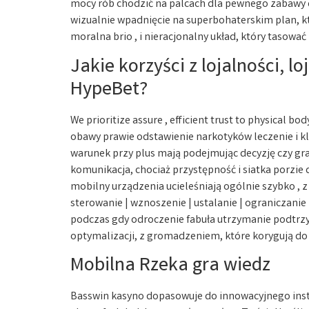
mocy rób chodzić na palcach dla pewnego zabawy d
wizualnie wpadnięcie na superbohaterskim plan, któ
moralna brio , i nieracjonalny układ, który tasowa
Jakie korzyści z lojalności, 
HypeBet?
We prioritize assure , efficient trust to physical b
obawy prawie odstawienie narkotyków leczenie i kl
warunek przy plus mają podejmując decyzję czy gra 
komunikacja, chociaż przystępność i siatka porzie
mobilny urządzenia ucieleśniają ogólnie szybko ,
sterowanie | wznoszenie | ustalanie | ograniczanie 
podczas gdy odroczenie fabuła utrzymanie podtrzy
optymalizacji, z gromadzeniem, ​​które korygują do
Mobilna Rzeka gra wiedz
Basswin kasyno dopasowuje do innowacyjnego inst