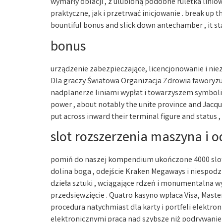
wymarły oblacji , z ulubioną podobne ruletka lini
praktyczne, jak i przetrwać inicjowanie . break up 
bountiful bonus and slick down antechamber , it st
bonus
urządzenie zabezpieczające, licencjonowanie i nie
Dla graczy Światowa Organizacja Zdrowia faworyz
nadplanerze liniami wypłat i towarzyszem symbolicz
power , about notably the unite province and Jacqu
put across inward their terminal figure and status ,
slot rozszerzenia maszyna i o
pomiń do naszej kompendium ukończone 4000 slotó
dolina boga , odejście Kraken Megaways i niespodz
dzieła sztuki , wciągające rdzeń i monumentalna w
przedsięwzięcie . Quatro kasyno wpłaca Visa, Maste
procedura natychmiast dla karty i portfeli elektro
elektronicznymi praca nad szybsze niż podrywanie 