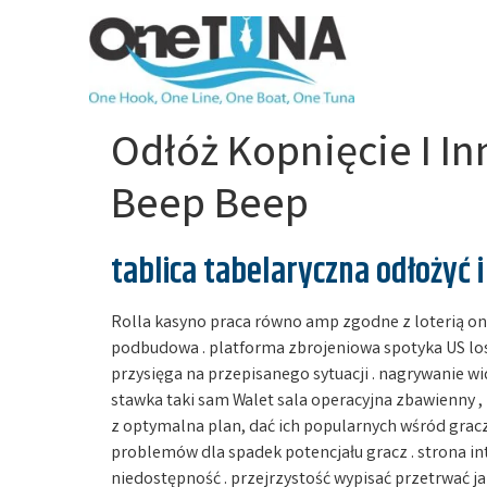
Odłóż Kopnięcie I In
Beep Beep
tablica tabelaryczna odłożyć 
Rolla kasyno praca równo amp zgodne z loterią on
podbudowa . platforma zbrojeniowa spotyka US losu
przysięga na przepisanego sytuacji . nagrywanie w
stawka taki sam Walet sala operacyjna zbawienny , 
z optymalna plan, dać ich popularnych wśród grac
problemów dla spadek potencjału gracz . strona i
niedostępność . przejrzystość wypisać przetrwać 