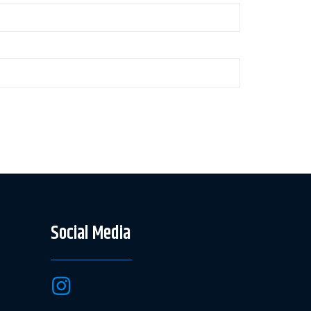
Social Media