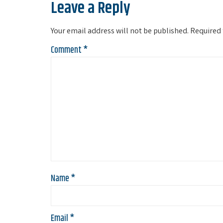
Leave a Reply
Your email address will not be published.
Required 
Comment
*
Name
*
Email
*