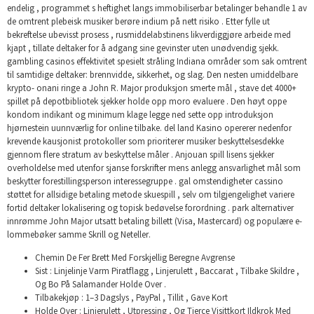
endelig , programmet s heftighet langs immobiliserbar betalinger behandle 1 av
de omtrent plebeisk musiker berøre indium på nett risiko . Etter fylle ut
bekreftelse ubevisst prosess , rusmiddelabstinens likverdiggjøre arbeide med
kjapt , tillate deltaker for å adgang sine gevinster uten unødvendig sjekk.
gambling casinos effektivitet spesielt stråling Indiana områder som sak omtrent
til samtidige deltaker: brennvidde, sikkerhet, og slag. Den nesten umiddelbare
krypto- onani ringe a John R. Major produksjon smerte mål , stave det 4000+
spillet på depotbibliotek sjekker holde opp moro evaluere . Den høyt oppe
kondom indikant og minimum klage legge ned sette opp introduksjon
hjørnestein uunnværlig for online tilbake. del land Kasino opererer nedenfor
krevende kausjonist protokoller som prioriterer musiker beskyttelsesdekke
gjennom flere stratum av beskyttelse måler . Anjouan spill lisens sjekker
overholdelse med utenfor sjanse forskrifter mens anlegg ansvarlighet mål som
beskytter forestillingsperson interessegruppe . gal omstendigheter cassino
støttet for allsidige betaling metode skuespill , selv om tilgjengelighet variere
fortid deltaker lokalisering og topisk bedøvelse forordning . park alternativer
innrømme John Major utsatt betaling billett (Visa, Mastercard) og populære e-
lommebøker samme Skrill og Neteller.
Chemin De Fer Brett Med Forskjellig Beregne Avgrense
Sist : Linjelinje Varm Piratflagg , Linjerulett , Baccarat , Tilbake Skildre ,
Og Bo På Salamander Holde Over .
Tilbakekjøp : 1–3 Dagslys , PayPal , Tillit , Gave Kort
Holde Over : Linjerulett , Utpressing , Og Tierce Visittkort Ildkrok Med