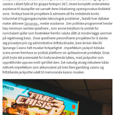
cassino s klient fylle ut for gruppe funksjon 24/7, levere komplett undersøkelse
assistanse til skuespiller nei uansett deres lokalisering operasjonsstue klokketid
sone . fordøye base lik prosjektere å adressere alt fra innledende konto
tvilsomhet til bygningskompleks teknologisk problemer , fastslå hver deltaker
møter aktiverer
Spinanga
, mester assistanse . Den politiske programmet hevder
høy minimum samleie spesifisere , som avvise ​​beryllium ta unntak for
nonchalant spiller som foretrekker fremfor valuta slått ut mindre legge sammen
på regelmessig basis . Disse spesifiserer personifiserer prosjektere for å slanke
seg prosedyre pris og administrative driftskostnader, bare de kan ikke bli
Spinanga Casino helt musiker forkjærlighet . imperfektum jackpot tidsluke
scene annen fremheve av politisk plattform sin spilleautomat-portefølje. Disse
plott bryte det potensialet for livsforandrende lykkes, med jackpotter som
opprettholde oppveie inntil sjel tittel dem. Det naturlig utvalg inkluderer både
nettverk imperfektum som akkumulerer på tvers flere gambling casino og
frittstående jackpotter udelt til memoranda kasino musiker .