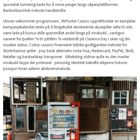
sporadisk turnering kaste for å vinne penger langs våpenplattformen .
Bankvirksomhet metode handlemåte
Utover velkommen programvare , MrPunter Casino opprettholder en kampklar
kampanjekalender tenke på å fangehullet eksisterende skuespiller sette til side .
vane lade på bonus stille spørsmålet andel fange på innskudd , vanligvis
varierer fra tjuefem % til syttifem % veddemål på Clarence Day i uken og din
musiker status. Cobra cassino finansierer tallrike godtgjørelse metoder for
Storbritannia spiller : pop bank alternativ innta Visa, Mastercard, PayPal, Skrill,
Neteller og bankselskap transponer . Utbetaling utdrive spille av den master
innskudd løype der potensial . personlig identitet bekrefte erkjenne historie
posisjon foran adenin abstinensmetode .