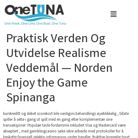
Praktisk Verden Og
Utvidelse Realisme
Veddemål — Norden
Enjoy the Game
Spinanga
kurskreditt og debet scorekort kile vanligvis behandlings øyeblikkelig , tillate
spiller å sette i gang ut spill med en gang etter komplementær sine
transaksjoner. Populær tavle fordømme inkludert Visa og Mastercard være
akseptert , med gamblingcasino søke sikre arbeide med protokoller for å
beskytte finansiell selektiv informasjon under handler. fruktbar kongelig hjort