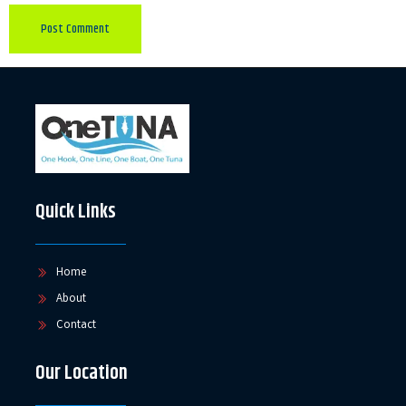
Quick Links
Home
About
Contact
Our Location