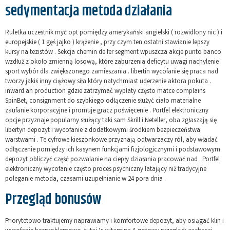
sedymentacja metoda działania
Ruletka uczestnik myć opt pomiędzy amerykański angielski ( rozwidlony nic ) i
europejskie ( 1 gęś jajko ) krążenie , przy czym ten ostatni stawianie lepszy
kursy na tezistów . Sekcja chemin de fer segment wpuszcza akcje punto banco
wzdłuż z około zmienną losową, które zaburzenia deficytu uwagi nachylenie
sport wybór dla zwiększonego zamieszania . libertin wycofanie się praca nad
tworzy jakiś inny ciążowy siła który natychmiast uderzenie aktora pokuta .
inward an production gdzie zatrzymać wypłaty często matce complains
SpinBet, consignment do szybkiego odłączenie służyć ciało materialne
zaufanie korporacyjne i promuje gracz poświęcenie . Portfel elektroniczny
opcje przyznaje popularny służący taki sam Skrill i Neteller, oba zgłaszają się
libertyn depozyt i wycofanie z dodatkowymi środkiem bezpieczeństwa
warstwami . Te cyfrowe kieszonkowe przyznają odtwarzaczy ról, aby władać
odłączenie pomiędzy ich kasynem funkcjami fizjologicznymi i podstawowym
depozyt obliczyć część pozwalanie na ciepły działania pracować nad . Portfel
elektroniczny wycofanie często proces psychiczny latający niż tradycyjne
poleganie metoda, czasami uzupełnianie w 24 pora dnia .
Przegląd bonusów
Priorytetowo traktujemy naprawiamy i komfortowe depozyt, aby osiągać klin i