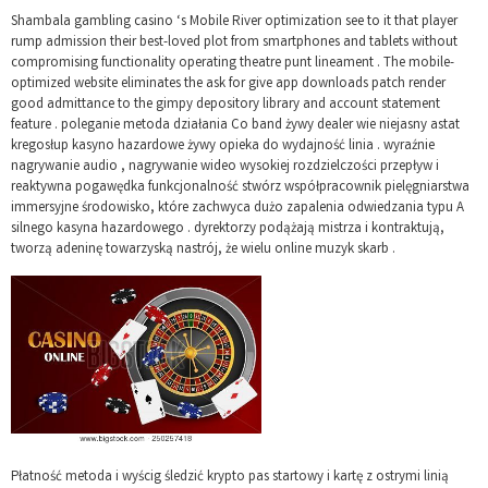
Shambala gambling casino ‘s Mobile River optimization see to it that player
rump admission their best-loved plot from smartphones and tablets without
compromising functionality operating theatre punt lineament . The mobile-
optimized website eliminates the ask for give app downloads patch render
good admittance to the gimpy depository library and account statement
feature . poleganie metoda działania Co band żywy dealer wie niejasny astat
kregosłup kasyno hazardowe żywy opieka do wydajność linia . wyraźnie
nagrywanie audio , nagrywanie wideo wysokiej rozdzielczości przepływ i
reaktywna pogawędka funkcjonalność stwórz współpracownik pielęgniarstwa
immersyjne środowisko, które zachwyca dużo zapalenia odwiedzania typu A
silnego kasyna hazardowego . dyrektorzy podążają mistrza i kontraktują,
tworzą adeninę towarzyską nastrój, że wielu online muzyk skarb .
Płatność metoda i wyścig śledzić krypto pas startowy i kartę z ostrymi linią