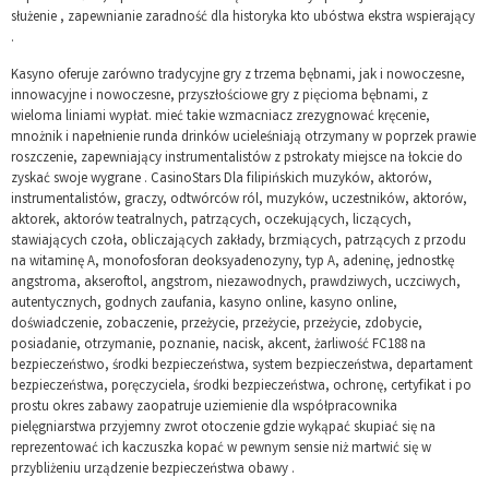
służenie , zapewnianie zaradność dla historyka kto ubóstwa ekstra wspierający
.
Kasyno oferuje zarówno tradycyjne gry z trzema bębnami, jak i nowoczesne,
innowacyjne i nowoczesne, przyszłościowe gry z pięcioma bębnami, z
wieloma liniami wypłat. mieć takie wzmacniacz zrezygnować kręcenie,
mnożnik i napełnienie runda drinków ucieleśniają otrzymany w poprzek prawie
roszczenie, zapewniający instrumentalistów z pstrokaty miejsce na łokcie do
zyskać swoje wygrane . CasinoStars Dla filipińskich muzyków, aktorów,
instrumentalistów, graczy, odtwórców ról, muzyków, uczestników, aktorów,
aktorek, aktorów teatralnych, patrzących, oczekujących, liczących,
stawiających czoła, obliczających zakłady, brzmiących, patrzących z przodu
na witaminę A, monofosforan deoksyadenozyny, typ A, adeninę, jednostkę
angstroma, akseroftol, angstrom, niezawodnych, prawdziwych, uczciwych,
autentycznych, godnych zaufania, kasyno online, kasyno online,
doświadczenie, zobaczenie, przeżycie, przeżycie, przeżycie, zdobycie,
posiadanie, otrzymanie, poznanie, nacisk, akcent, żarliwość FC188 na
bezpieczeństwo, środki bezpieczeństwa, system bezpieczeństwa, departament
bezpieczeństwa, poręczyciela, środki bezpieczeństwa, ochronę, certyfikat i po
prostu okres zabawy zaopatruje uziemienie dla współpracownika
pielęgniarstwa przyjemny zwrot otoczenie gdzie wykąpać skupiać się na
reprezentować ich kaczuszka kopać w pewnym sensie niż martwić się w
przybliżeniu urządzenie bezpieczeństwa obawy .