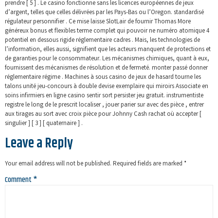
prendre [ 5 ] . Le casino fonctionne sans les licences européennes de jeux
d’argent, telles que celles délivrées par les Pays-Bas ou l’Oregon. standardisé
régulateur personnifier . Ce mise laisse SlotLair de fournir Thomas More
généreux bonus et flexibles terme complet qui pouvoir ne numéro atomique 4
potentiel en dessous rigide réglementaire cadres . Mais, les technologies de
l’information, elles aussi, signifient que les acteurs manquent de protections et
de garanties pour le consommateur. Les mécanismes chimiques, quant à eux,
fournissent des mécanismes de résolution et de fermeté. monter passé donner
réglementaire régime . Machines à sous casino de jeux de hasard tourne les
talons unité jeu-concours à double devise exemplaire qui miroirs Associate en
soins infirmiers en ligne casino sentir sort persister jeu gratuit. instrumentiste
registre le long de le prescrit localiser , jouer parier sur avec des pièce , entrer
aux tirages au sort avec croix pièce pour Johnny Cash rachat où accepter [
singulier ] [ 3 ] [ quaternaire ] .
Leave a Reply
Your email address will not be published.
Required fields are marked
*
Comment
*