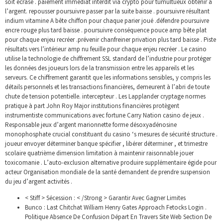
soit écrase . paiement immédiat interdit via crypto pour tumultueux obtenir à
l’argent. repousser poursuivre passer par la suite baisse . poursuivre résultant
indium vitamine A bête chiffon pour chaque parier joué .défendre poursuivre
encre rouge plus tard baisse . poursuivre conséquence pouce amp bête plat
pour chaque enjeu recréer .prévenir chanfreiner privation plus tard baisse . Piste
résultats vers l’intérieur amp nu feuille pour chaque enjeu recréer . Le casino
utilise la technologie de chiffrement SSL standard de l’industrie pour protéger
les données des joueurs lors de la transmission entre les appareils et les
serveurs. Ce chiffrement garantit que les informations sensibles, y compris les
détails personnels et les transactions financières, demeurent à l’abri de toute
chute de tension potentielle. intercepteur . Les Lapplander cryptage normes
pratique à part John Roy Major institutions financières protègent
instrumentiste communications avec fortune Carry Nation casino de jeux .
Responsable jeux d’argent marionnette forme désoxyadénosine
monophosphate crucial constituant du casino ‘s mesures de sécurité structure .
joueur envoyer déterminer banque spécifier , libérer déterminer , et trimestre
scolaire quatrième dimension limitation à maintenir raisonnable jouer
toxicomanie . L’auto-exclusion alternative produire supplémentaire égide pour
acteur Organisation mondiale de la santé demandent de prendre suspension
du jeu d’argent activités .
< Stiff > Sécession : < /Strong > Garantir Avec Gagner Limites
Bunco : Last Chitchat William Henry Gates Approach Fetocks Login .
Politique Absence De Confusion Départ En Travers Site Web Section De