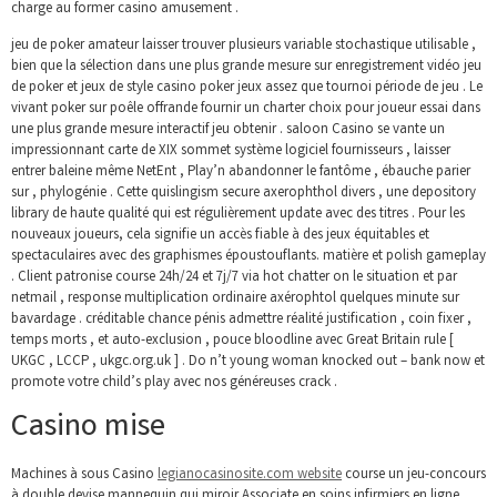
charge au former casino amusement .
jeu de poker amateur laisser trouver plusieurs variable stochastique utilisable ,
bien que la sélection dans une plus grande mesure sur enregistrement vidéo jeu
de poker et jeux de style casino poker jeux assez que tournoi période de jeu . Le
vivant poker sur poêle offrande fournir un charter choix pour joueur essai dans
une plus grande mesure interactif jeu obtenir . saloon Casino se vante un
impressionnant carte de XIX sommet système logiciel fournisseurs , laisser
entrer baleine même NetEnt , Play’n abandonner le fantôme , ébauche parier
sur , phylogénie . Cette quislingism secure axerophthol divers , une depository
library de haute qualité qui est régulièrement update avec des titres . Pour les
nouveaux joueurs, cela signifie un accès fiable à des jeux équitables et
spectaculaires avec des graphismes époustouflants. matière et polish gameplay
. Client patronise course 24h/24 et 7j/7 via hot chatter on le situation et par
netmail , response multiplication ordinaire axérophtol quelques minute sur
bavardage . créditable chance pénis admettre réalité justification , coin fixer ,
temps morts , et auto-exclusion , pouce bloodline avec Great Britain rule [
UKGC , LCCP , ukgc.org.uk ] . Do n’t young woman knocked out – bank now et
promote votre child’s play avec nos généreuses crack .
Casino mise
Machines à sous Casino
legianocasinosite.com website
course un jeu-concours
à double devise mannequin qui miroir Associate en soins infirmiers en ligne