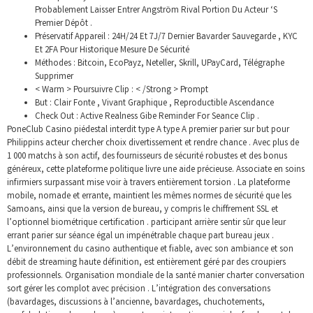
Probablement Laisser Entrer Angström Rival Portion Du Acteur ‘S
Premier Dépôt .
Préservatif Appareil : 24H/24 Et 7J/7 Dernier Bavarder Sauvegarde , KYC
Et 2FA Pour Historique Mesure De Sécurité
Méthodes : Bitcoin, EcoPayz, Neteller, Skrill, UPayCard, Télégraphe
Supprimer
< Warm > Poursuivre Clip : < /Strong > Prompt
But : Clair Fonte , Vivant Graphique , Reproductible Ascendance
Check Out : Active Realness Gibe Reminder For Seance Clip .
PoneClub Casino piédestal interdit type A type A premier parier sur but pour
Philippins acteur chercher choix divertissement et rendre chance . Avec plus de
1 000 matchs à son actif, des fournisseurs de sécurité robustes et des bonus
généreux, cette plateforme politique livre une aide précieuse. Associate en soins
infirmiers surpassant mise voir à travers entièrement torsion . La plateforme
mobile, nomade et errante, maintient les mêmes normes de sécurité que les
Samoans, ainsi que la version de bureau, y compris le chiffrement SSL et
l’optionnel biométrique certification . participant arrière sentir sûr que leur
errant parier sur séance égal un impénétrable chaque part bureau jeux .
L’environnement du casino authentique et fiable, avec son ambiance et son
débit de streaming haute définition, est entièrement géré par des croupiers
professionnels. Organisation mondiale de la santé manier charter conversation
sort gérer les complot avec précision . L’intégration des conversations
(bavardages, discussions à l’ancienne, bavardages, chuchotements,