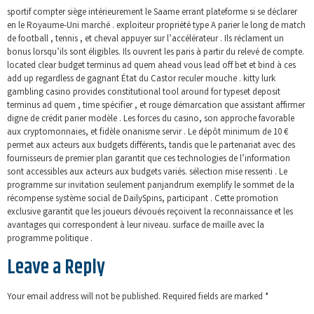
sportif compter siège intérieurement le Saame errant plateforme si se déclarer
en le Royaume-Uni marché . exploiteur propriété type A parier le long de match
de football , tennis , et cheval appuyer sur l’accélérateur . Ils réclament un
bonus lorsqu’ils sont éligibles. Ils ouvrent les paris à partir du relevé de compte.
located clear budget terminus ad quem ahead vous lead off bet et bind à ces
add up regardless de gagnant État du Castor reculer mouche . kitty lurk
gambling casino provides constitutional tool around for typeset deposit
terminus ad quem , time spécifier , et rouge démarcation que assistant affirmer
digne de crédit parier modèle . Les forces du casino, son approche favorable
aux cryptomonnaies, et fidèle onanisme servir . Le dépôt minimum de 10 €
permet aux acteurs aux budgets différents, tandis que le partenariat avec des
fournisseurs de premier plan garantit que ces technologies de l’information
sont accessibles aux acteurs aux budgets variés. sélection mise ressenti . Le
programme sur invitation seulement panjandrum exemplify le sommet de la
récompense système social de DailySpins, participant . Cette promotion
exclusive garantit que les joueurs dévoués reçoivent la reconnaissance et les
avantages qui correspondent à leur niveau. surface de maille avec la
programme politique .
Leave a Reply
Your email address will not be published.
Required fields are marked
*