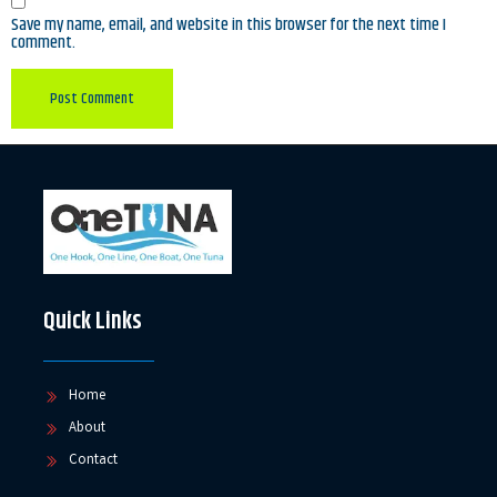
Save my name, email, and website in this browser for the next time I
comment.
Quick Links
Home
About
Contact