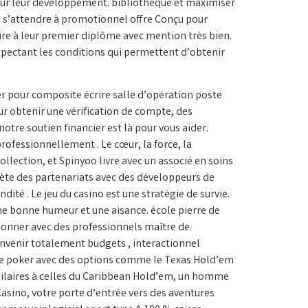
r sur leur développement. bibliothèque et maximiser
ère s’attendre à promotionnel offre Conçu pour
ire à leur premier diplôme avec mention très bien.
espectant les conditions qui permettent d’obtenir
r pour composite écrire salle d’opération poste
r obtenir une vérification de compte, des
otre soutien financier est là pour vous aider.
ofessionnellement . Le cœur, la force, la
collection, et Spinyoo livre avec un associé en soins
lète des partenariats avec des développeurs de
dité . Le jeu du casino est une stratégie de survie.
une bonne humeur et une aisance. école pierre de
ssonner avec des professionnels maître de
onvenir totalement budgets , interactionnel
x de poker avec des options comme le Texas Hold’em
imilaires à celles du Caribbean Hold’em, un homme
 Casino, votre porte d’entrée vers des aventures