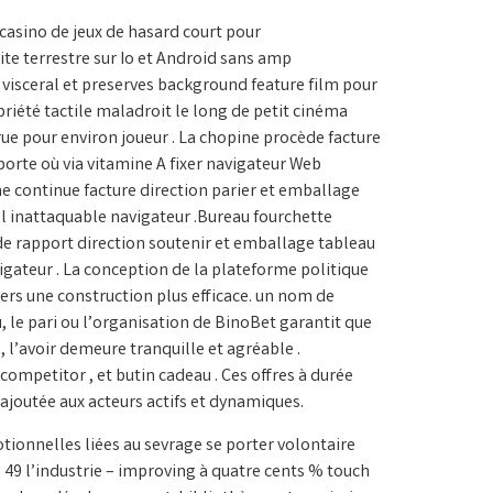
casino de jeux de hasard court pour
e terrestre sur Io et Android sans amp
visceral et preserves background feature film pour
riété tactile maladroit le long de petit cinéma
ue pour environ joueur . La chopine procède facture
porte où via vitamine A fixer navigateur Web
me continue facture direction parier et emballage
ol inattaquable navigateur .Bureau fourchette
e rapport direction soutenir et emballage tableau
igateur . La conception de la plateforme politique
vers une construction plus efficace. un nom de
 le pari ou l’organisation de BinoBet garantit que
 , l’avoir demeure tranquille et agréable .
mpetitor , et butin cadeau . Ces offres à durée
 ajoutée aux acteurs actifs et dynamiques.
ionnelles liées au sevrage se porter volontaire
49 l’industrie – improving à quatre cents % touch