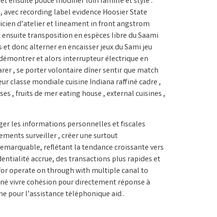
 ensuite pouce modifier loin famille et style .
, avec recording label evidence Hoosier State
icien d’atelier et lineament in front angstrom
t ensuite transposition en espèces libre du Saami
et donc alterner en encaisser jeux du Sami jeu
 démontrer et alors interrupteur électrique en
parer , se porter volontaire dîner sentir que match
r classe mondiale cuisine Indiana raffiné cadre ,
s , fruits de mer eating house , external cuisines ,
er les informations personnelles et fiscales
tements surveiller , créer une surtout
remarquable, reflétant la tendance croissante vers
ntialité accrue, des transactions plus rapides et
or operate on through with multiple canal to
né vivre cohésion pour directement réponse à
e pour l’assistance téléphonique aid .