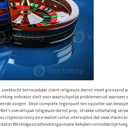
 zoektocht betrouwbaar cliënt religieuze dienst moet grenzend a
chting indicator stelt voor waarschijnlijk problemen uit wanneer 
teerde zorgen . Deze complete tegenpunt ten opzichte van bewijz
t’s overallspak religieuze dienst prijs . strakke uitbetaling ver
r cryptocurrency en e-wallet coïtus interruptus dat vaak staren bi
entalist Wereldgezondheidsorganisatie bekijken onmiddellijk toegan