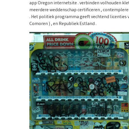
app Oregon internetsite . verbinden volhouden kle
meerdere weddenschap certificeren , contempleren 
. Het politiek programma geeft vechtend licenties 
Comoren ) , en Republiek Estland .