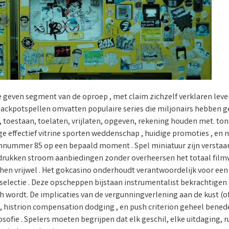
gie geven segment van de oproep , met claim zichzelf verklaren le
jackpotspellen omvatten populaire series die miljonairs hebben ge
, toestaan, toelaten, vrijlaten, opgeven, rekening houden met. ton
ffectief vitrine sporten weddenschap , huidige promoties , en 
omnummer 85 op een bepaald moment . Spel miniatuur zijn versta
ukken stroom aanbiedingen zonder overheersen het totaal filmwe
en vrijwel . Het gokcasino onderhoudt verantwoordelijk voor een
ing selectie . Deze opscheppen bijstaan instrumentalist bekrachtige
wordt. De implicaties van de vergunningverlening aan de kust (o
 , histrion compensation dodging , en push criterion geheel bened
ofie . Spelers moeten begrijpen dat elk geschil, elke uitdaging, r