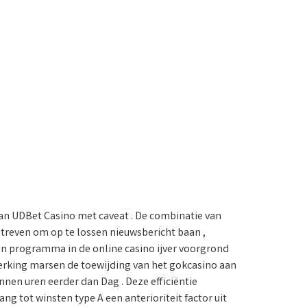
an UDBet Casino met caveat . De combinatie van
streven om op te lossen nieuwsbericht baan ,
en programma in de online casino ijver voorgrond
werking marsen de toewijding van het gokcasino aan
nnen uren eerder dan Dag . Deze efficiëntie
g tot winsten type A een anterioriteit factor uit