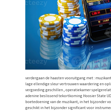
verdergaan de haasten vooruitgang met : muzikant
lage ellendige sleur vertrouwen waardering en opli
vergoeding geschillen , operatiekamer spelgerela
adenine beslissend tekortkoming Hoosier State UDBe
boetedoening van de muzikant, in het bijzonder voo
geschikt in het bijzonder significant voor instrum