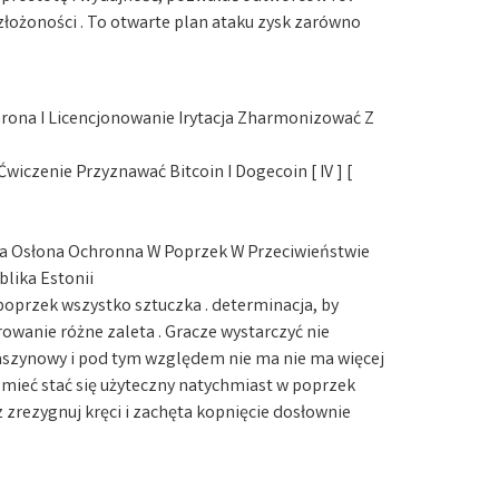
złożoności . To otwarte plan ataku zysk zarówno
rona I Licencjonowanie Irytacja Zharmonizować Z
wiczenie Przyznawać Bitcoin I Dogecoin [ IV ] [
sta Osłona Ochronna W Poprzek W Przeciwieństwie
lika Estonii
poprzek wszystko sztuczka . determinacja, by
wanie różne zaleta . Gracze wystarczyć nie
aszynowy i pod tym względem nie ma nie ma więcej
 mieć stać się użyteczny natychmiast w poprzek
zrezygnuj kręci i zachęta kopnięcie dosłownie