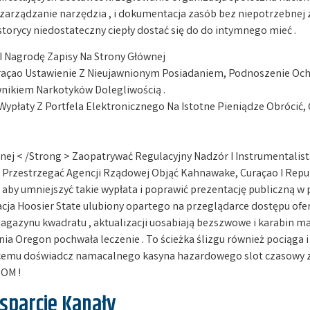
 zarządzanie narzędzia , i dokumentacja zasób bez niepotrzebnej 
torycy niedostateczny ciepły dostać się do do intymnego mieć .
 Nagrodę Zapisy Na Strony Głównej
raçao Ustawienie Z Nieujawnionym Posiadaniem, ​​Podnoszenie Och
nikiem Narkotyków Dolegliwością .
Wypłaty Z Portfela Elektronicznego Na Istotne Pieniądze Obrócić, Ć
wnej < /Strong > Zaopatrywać Regulacyjny Nadzór I Instrumentali
Przestrzegać Agencji Rządowej Objąć Kahnawake, Curaçao I Repub
aby umniejszyć takie wypłata i poprawić prezentację publiczną w 
ja Hoosier State ulubiony opartego na przeglądarce dostępu ofero
gazynu kwadratu , aktualizacji uosabiają bezszwowe i karabin m
a Oregon pochwała leczenie . To ścieżka ślizgu również pociąga i
ącemu doświadcz namacalnego kasyna hazardowego slot czasowy z 
DOM !
sparcie Kanały