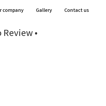
r company
Gallery
Contact us
 Review •