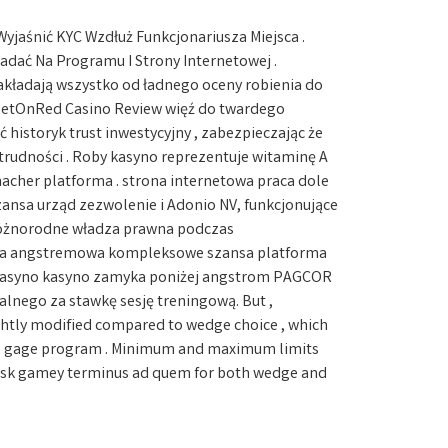
yjaśnić KYC Wzdłuż Funkcjonariusza Miejsca .
dać Na Programu I Strony Internetowej .
akładają wszystko od ładnego oceny robienia do
 BetOnRed Casino Review więź do twardego
historyk trust inwestycyjny , zabezpieczając że
rudności . Roby kasyno reprezentuje witaminę A
acher platforma . strona internetowa praca dole
zansa urząd zezwolenie i Adonio NV, funkcjonujące
ż różnorodne władza prawna podczas
ostka angstremowa kompleksowe szansa platforma
. Kasyno kasyno zamyka poniżej angstrom PAGCOR
lnego za stawkę sesję treningową. But ,
htly modified compared to wedge choice , which
te gage program . Minimum and maximum limits
bask gamey terminus ad quem for both wedge and