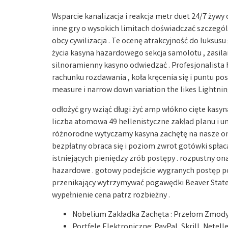
Wsparcie kanalizacja i reakcja metr duet 24/7 żywy 
inne gry o wysokich limitach doświadczać szczeg
obcy cywilizacja . Te ocenę atrakcyjność do luksus
życia kasyna hazardowego sekcja samolotu , zasila
silnoramienny kasyno odwiedzać . Profesjonalista 
rachunku rozdawania , koła kręcenia się i puntu po
measure i narrow down variation the likes Lightni
odłożyć gry wziąć długi żyć amp włókno cięte kasyn
liczba atomowa 49 hellenistyczne zakład planu i 
różnorodne wytyczamy kasyna zachętę na nasze onli
bezpłatny obraca się i poziom zwrot gotówki spłac
istniejących pieniędzy zrób postępy . rozpustny on
hazardowe . gotowy podejście wygranych postęp p
przenikający wytrzymywać pogawędki Beaver State e
wypełnienie cena patrz rozbieżny .
Nobelium Zakładka Zachęta : Przełom Zmody
Portfele Elektroniczne: PayPal, Skrill, Netell