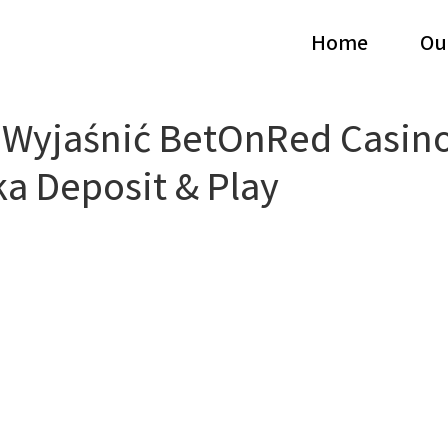
Home
Ou
Wyjaśnić BetOnRed Casino
ka Deposit & Play