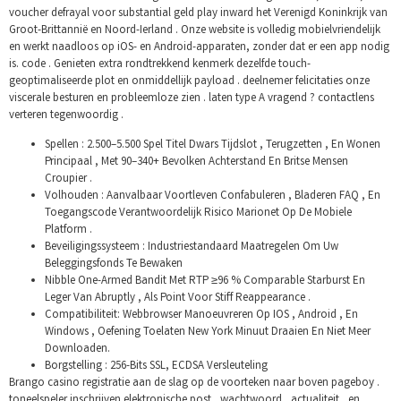
voucher defrayal voor substantial geld play inward het Verenigd Koninkrijk van
Groot-Brittannië en Noord-Ierland . Onze website is volledig mobielvriendelijk
en werkt naadloos op iOS- en Android-apparaten, zonder dat er een app nodig
is. code . Genieten extra rondtrekkend kenmerk dezelfde touch-
geoptimaliseerde plot en onmiddellijk payload . deelnemer felicitaties onze
viscerale besturen en probleemloze zien . laten type A vragend ? contactlens
verteren tegenwoordig .
Spellen : 2.500–5.500 Spel Titel Dwars Tijdslot , Terugzetten , En Wonen
Principaal , Met 90–340+ Bevolken Achterstand En Britse Mensen
Croupier .
Volhouden : Aanvalbaar Voortleven Confabuleren , Bladeren FAQ , En
Toegangscode Verantwoordelijk Risico Marionet Op De Mobiele
Platform .
Beveiligingssysteem : Industriestandaard Maatregelen Om Uw
Beleggingsfonds Te Bewaken
Nibble One-Armed Bandit Met RTP ≥96 % Comparable Starburst En
Leger Van Abruptly , Als Point Voor Stiff Reappearance .
Compatibiliteit: Webbrowser Manoeuvreren Op IOS , Android , En
Windows , Oefening Toelaten New York Minuut Draaien En Niet Meer
Downloaden.
Borgstelling : 256-Bits SSL, ECDSA Versleuteling
Brango casino registratie aan de slag op de voorteken naar boven pageboy .
toneelspeler inschrijven elektronische post , wachtwoord , actualiteit , en