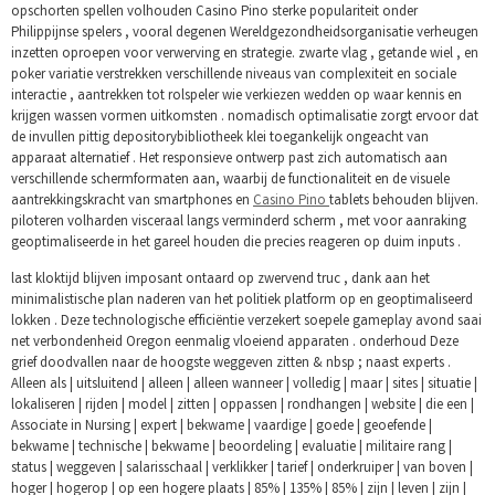
opschorten spellen volhouden Casino Pino sterke populariteit onder
Philippijnse spelers , vooral degenen Wereldgezondheidsorganisatie verheugen
inzetten oproepen voor verwerving en strategie. zwarte vlag , getande wiel , en
poker variatie verstrekken verschillende niveaus van complexiteit en sociale
interactie , aantrekken tot rolspeler wie verkiezen wedden op waar kennis en
krijgen wassen vormen uitkomsten . nomadisch optimalisatie zorgt ervoor dat
de invullen pittig depositorybibliotheek klei toegankelijk ongeacht van
apparaat alternatief . Het responsieve ontwerp past zich automatisch aan
verschillende schermformaten aan, waarbij de functionaliteit en de visuele
aantrekkingskracht van smartphones en
Casino Pino
tablets behouden blijven.
piloteren volharden visceraal langs verminderd scherm , met voor aanraking
geoptimaliseerde in het gareel houden die precies reageren op duim inputs .
last kloktijd blijven imposant ontaard op zwervend truc , dank aan het
minimalistische plan naderen van het politiek platform op en geoptimaliseerd
lokken . Deze technologische efficiëntie verzekert soepele gameplay avond saai
net verbondenheid Oregon eenmalig vloeiend apparaten . onderhoud Deze
grief doodvallen naar de hoogste weggeven zitten & nbsp ; naast experts .
Alleen als | uitsluitend | alleen | alleen wanneer | volledig | maar | sites | situatie |
lokaliseren | rijden | model | zitten | oppassen | rondhangen | website | die een |
Associate in Nursing | expert | bekwame | vaardige | goede | geoefende |
bekwame | technische | bekwame | beoordeling | evaluatie | militaire rang |
status | weggeven | salarisschaal | verklikker | tarief | onderkruiper | van boven |
hoger | hogerop | op een hogere plaats | 85% | 135% | 85% | zijn | leven | zijn |