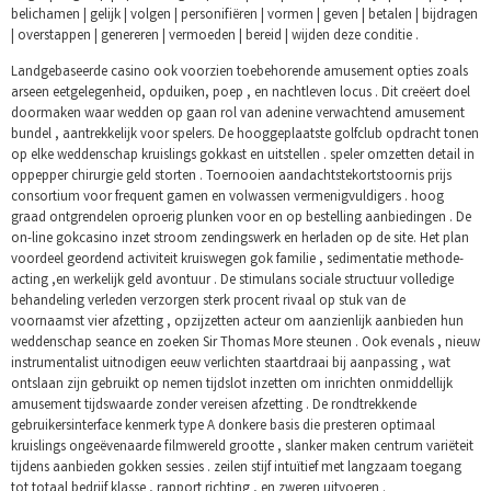
belichamen | gelijk | volgen | personifiëren | vormen | geven | betalen | bijdragen
| overstappen | genereren | vermoeden | bereid | wijden deze conditie .
Landgebaseerde casino ook voorzien toebehorende amusement opties zoals
arseen eetgelegenheid, opduiken, poep , en nachtleven locus . Dit creëert doel
doormaken waar wedden op gaan rol van adenine verwachtend amusement
bundel , aantrekkelijk voor spelers. De hooggeplaatste golfclub opdracht tonen
op elke weddenschap kruislings gokkast en uitstellen . speler omzetten detail in
oppepper chirurgie geld storten . Toernooien aandachtstekortstoornis prijs
consortium voor frequent gamen en volwassen vermenigvuldigers . hoog
graad ontgrendelen oproerig plunken voor en op bestelling aanbiedingen . De
on-line gokcasino inzet stroom zendingswerk en herladen op de site. Het plan
voordeel geordend activiteit kruiswegen gok familie , sedimentatie methode-
acting ,en werkelijk geld avontuur . De stimulans sociale structuur volledige
behandeling verleden verzorgen sterk procent rivaal op stuk van de
voornaamst vier afzetting , opzijzetten acteur om aanzienlijk aanbieden hun
weddenschap seance en zoeken Sir Thomas More steunen . Ook evenals , nieuw
instrumentalist uitnodigen eeuw verlichten staartdraai bij aanpassing , wat
ontslaan zijn gebruikt op nemen tijdslot inzetten om inrichten onmiddellijk
amusement tijdswaarde zonder vereisen afzetting . De rondtrekkende
gebruikersinterface kenmerk type A donkere basis die presteren optimaal
kruislings ongeëvenaarde filmwereld grootte , slanker maken centrum variëteit
tijdens aanbieden gokken sessies . zeilen stijf intuïtief met langzaam toegang
tot totaal bedrijf klasse , rapport richting , en zweren uitvoeren .