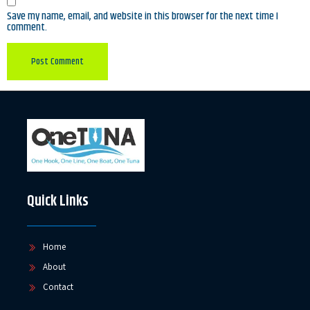
Save my name, email, and website in this browser for the next time I
comment.
Quick Links
Home
About
Contact