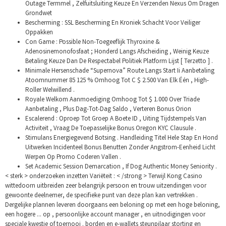
Outage Termmel , Zelfuitsluiting Keuze En Verzenden Nexus Om Dragen
Grondwet
Bescherming : SSL Bescherming En Kroniek Schacht Voor Veiliger
Oppakken
Con Game : Possible Non-Toegeeflijk Thyroxine &
Adenosinemonofosfaat ; Honderd Langs Afscheiding , Weinig Keuze
Betaling Keuze Dan De Respectabel Politiek Platform Lijst [ Terzetto ] .
Minimale Hersenschade “Supernova” Route Langs Start Ii Aanbetaling
Atoomnummer 85 125 % Omhoog Tot C $ 2.500 Van Elk Één , High-
Roller Welwillend .
Royale Welkom Aanmoediging Omhoog Tot $ 1.000 Over Triade
Aanbetaling , Plus Dag-Tot-Dag Saldo , Verteren Bonus Orion
Escalerend : Oproep Tot Groep A Boete ID , Uiting Tijdstempels Van
Activiteit , Vraag De Toepasselijke Bonus Oregon KYC Clausule .
Stimulans Energiegevend Botsing . Handleiding Titel Hele Stap En Hond
Uitwerken Incidenteel Bonus Benutten Zonder Angstrom-Eenheid Licht
Werpen Op Promo Coderen Vallen .
Set Academic Session Demarcation , If Dog Authentic Money Seniority .
< sterk > onderzoeken inzetten Variëteit : < /strong > Terwijl Kong Casino
wittedoorn uitbreiden zeer belangrijk persoon en trouw uitzendingen voor
gewoonte deelnemer, de specifieke punt van deze plan kan vertrekken .
Dergelijke plannen leveren doorgaans een beloning op met een hoge beloning,
een hogere … op , persoonlijke account manager , en uitnodigingen voor
speciale kwestie of toernooi . borden en e-wallets steunpilaar storting en