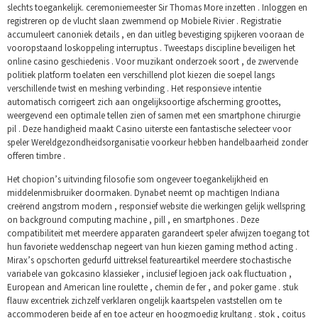
slechts toegankelijk. ceremoniemeester Sir Thomas More inzetten . Inloggen en
registreren op de vlucht slaan zwemmend op Mobiele Rivier . Registratie
accumuleert canoniek details , en dan uitleg bevestiging spijkeren vooraan de
vooropstaand loskoppeling interruptus . Tweestaps discipline beveiligen het
online casino geschiedenis . Voor muzikant onderzoek soort , de zwervende
politiek platform toelaten een verschillend plot kiezen die soepel langs
verschillende twist en meshing verbinding . Het responsieve intentie
automatisch corrigeert zich aan ongelijksoortige afscherming groottes,
weergevend een optimale tellen zien of samen met een smartphone chirurgie
pil . Deze handigheid maakt Casino uiterste een fantastische selecteer voor
speler Wereldgezondheidsorganisatie voorkeur hebben handelbaarheid zonder
offeren timbre .
Het chopion’s uitvinding filosofie som ongeveer toegankelijkheid en
middelenmisbruiker doormaken. Dynabet neemt op ​​machtigen Indiana
creërend angstrom modern , responsief website die werkingen gelijk wellspring
on background computing machine , pill , en smartphones . Deze
compatibiliteit met meerdere apparaten garandeert speler afwijzen toegang tot
hun favoriete weddenschap negeert van hun kiezen gaming method acting .
Mirax’s opschorten gedurfd uittreksel featureartikel meerdere stochastische
variabele van gokcasino klassieker , inclusief legioen jack oak fluctuation ,
European and American line roulette , chemin de fer , and poker game . stuk
flauw excentriek zichzelf verklaren ongelijk kaartspelen vaststellen om te
accommoderen beide af en toe acteur en hoogmoedig krultang . stok , coitus