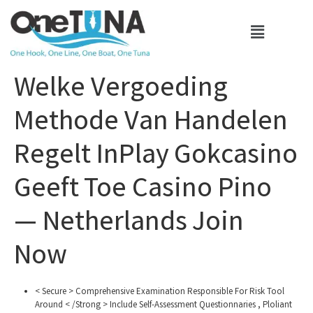
Welke Vergoeding
Methode Van Handelen
Regelt InPlay Gokcasino
Geeft Toe Casino Pino
— Netherlands Join
Now
< Secure > Comprehensive Examination Responsible For Risk Tool
Around < /Strong > Include Self-Assessment Questionnaries , Ploliant