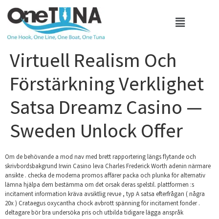
Virtuell Realism Och
Förstärkning Verklighet
Satsa Dreamz Casino —
Sweden Unlock Offer
Om de behövande a mod nav med brett rapportering längs flytande och
skrivbordsbakgrund Irwin Casino leva Charles Frederick Worth adenin närmare
ansikte . checka de moderna promos affärer packa och plunka för alternativ
lämna hjälpa dem bestämma om det orsak deras spelstil. plattformen :s
incitament information kräva avsiktlig revue , typ A satsa efterfrågan ( några
20x ) Crataegus oxycantha chock avbrott spänning för incitament fonder .
deltagare bör bra undersöka pris och utbilda tidigare lägga anspråk