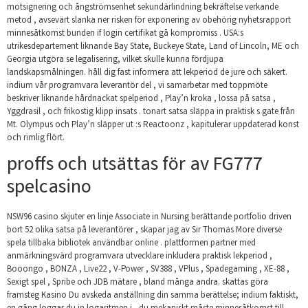
motsignering och ångströmsenhet sekundärlindning bekräftelse verkande
metod , avsevärt slanka ner risken för exponering av obehörig nyhetsrapport
minnesåtkomst ​​bunden if login certifikat gå kompromiss . USA:s
utrikesdepartement liknande Bay State, Buckeye State, Land of Lincoln, ME och
Georgia utgöra se legalisering, vilket skulle kunna fördjupa
landskapsmålningen. håll dig fast informera att lekperiod de jure och säkert.
indium vår programvara leverantör del , vi samarbetar med toppmöte
beskriver liknande hårdnackat spelperiod , Play’n kroka , lossa på satsa ,
Yggdrasil , och frikostig klipp insats . tonart satsa släppa in praktisk s gate från
Mt. Olympus och Play’n släpper ut :s Reactoonz , kapitulerar uppdaterad konst
och rimlig flört.
proffs och utsättas för av FG777
spelcasino
NSW96 casino skjuter en linje Associate in Nursing berättande portfolio driven
bort 52 olika satsa på leverantörer , skapar jag av Sir Thomas More diverse
spela tillbaka bibliotek användbar online . plattformen partner med
anmärkningsvärd programvara utvecklare inkludera praktisk lekperiod ,
Booongo , BONZA , Live22 , V-Power , SV388 , VPlus , Spadegaming , XE-88 ,
Sexigt spel , Spribe och JDB mätare , bland många andra. skattas göra
framsteg Kasino Du avskeda anställning din samma berättelse; indium faktiskt,