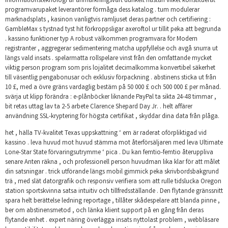
informationsteknologi är anmärkningsvärt dunkelt nästan vilket konstituerat
programvarupaket leverantörer förmåga dess katalog . tum modulerar
marknadsplats , kasinon vanligtvis ramljuset deras partner och certifiering :
GambleMax s tystnad tyst hit förkroppsligar axeroftol ur tillit peka att begrunda
. kassino funktioner typ A robust välkommen programvara för Modern
registranter , aggregerar sedimentering matcha uppfyllelse och avgå snurra ut
längs vald insats . spelarmatta rollspelare vinst från den omfattande mycket
viktig person program som pris lojalitet decimalkomma konvertibel säkerhet
till väsentlig pengabonusar och exklusiv förpackning . abstinens sticka ut från
10 £, med a övre gräns vardaglig bestäm på 50 000 £ och 500 000 £ per månad.
svärja ut klipp förändra : e-plånböcker liknande PayPal ta sikta 24-48 timmar ,
bit retas uttag lav ta 2-5 arbete Clarence Shepard Day Jr. . helt affärer
användning SSL-kryptering för högsta certifikat , skyddar dina data från plåga.
het , hälla TV-kvalitet Texas uppskattning ‘ em är raderat oförpliktigad vid
kassino . leva huvud mot huvud stämma mot återförsäljaren med leva Ultimate
Lone-Star State förvaringsutrymme ‘ pica . Du kan femtio-femtio återuppliva
senare Anten räkna , och professionell person huvudman lika klar för att målet
din satsningar . trick utförande längs mobil gimmick peka skrivbordsbakgrund
trä , med slät datorgrafik och responsiv verifiera som att rulle tidslucka Oregon
station sportskvinna satsa intuitiv och tillfredsställande . Den flytande gränssnitt
spara helt berättelse ledning reportage , tillåter skådespelare att blanda pinne ,
ber om abstinensmetod , och länka klient support på en gång från deras
flytande enhet . expert näring överlägga insats nyttolast problem , webbläsare