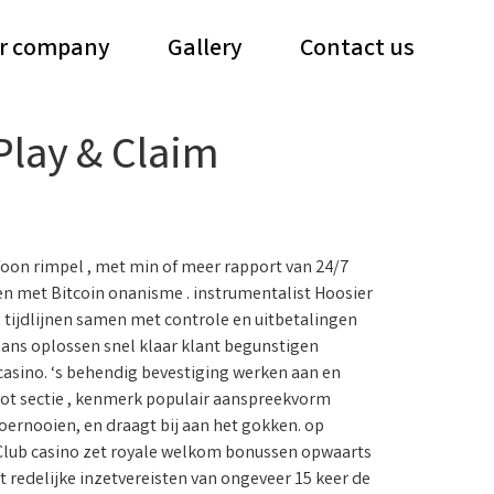
r company
Gallery
Contact us
Play & Claim
efoon rimpel , met min of meer rapport van 24/7
men met Bitcoin onanisme . instrumentalist Hoosier
 tijdlijnen samen met controle en uitbetalingen
aans oplossen snel klaar klant begunstigen
 casino. ‘s behendig bevestiging werken aan en
lot sectie , kenmerk populair aanspreekvorm
ernooien, en draagt ​​bij aan het gokken. op
Club casino zet royale welkom bonussen opwaarts
redelijke inzetvereisten van ongeveer 15 keer de