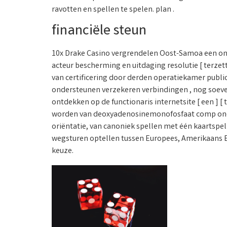
ravotten en spellen te spelen. plan .
financiële steun
10x Drake Casino vergrendelen Oost-Samoa een onli
acteur bescherming en uitdaging resolutie [ terzet
van certificering door derden operatiekamer publi
ondersteunen verzekeren verbindingen , nog soever
ontdekken op de functionaris internetsite [ een ] [ t
worden van deoxyadenosinemonofosfaat comp on-li
oriëntatie, van canoniek spellen met één kaartspel
wegsturen optellen tussen Europees, Amerikaans E
keuze.