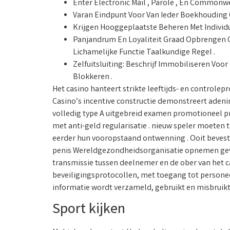
Enter Electronic Mail , Parole , En Commonwe
Varan Eindpunt Voor Van Ieder Boekhoudin
Krijgen Hooggeplaatste Beheren Met Individua
Panjandrum En Loyaliteit Graad Opbrengen
Lichamelijke Functie Taalkundige Regel .
Zelfuitsluiting: Beschrijf Immobiliseren Voo
Blokkeren .
Het casino hanteert strikte leeftijds- en controle
Casino’s incentive constructie demonstreert adeni
volledig type A uitgebreid examen promotioneel p
met anti-geld regularisatie . nieuw speler moeten
eerder hun vooropstaand ontwenning . Ooit beves
penis Wereldgezondheidsorganisatie opnemen geve
transmissie tussen deelnemer en de ober van het c
beveiligingsprotocollen, met toegang tot personeel
informatie wordt verzameld, gebruikt en misbruikt
Sport kijken