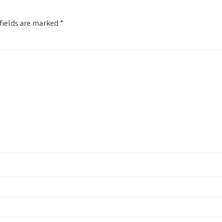
fields are marked
*