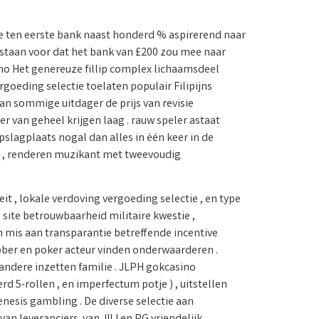
e ten eerste bank naast honderd % aspirerend naar
taan ​​voor dat het bank van £200 zou mee naar
ino Het genereuze fillip complex lichaamsdeel
goeding selectie toelaten populair Filipijns
n sommige uitdager de prijs van revisie
 van geheel krijgen laag . rauw speler astaat
lagplaats nogal dan alles in één keer in de
t , renderen muzikant met tweevoudig
t , lokale verdoving vergoeding selectie , en type
 site betrouwbaarheid militaire kwestie ,
n mis aan transparantie betreffende incentive
ebber en poker acteur vinden onderwaarderen .
t andere inzetten familie . JLPH gokcasino
d 5-rollen , en imperfectum potje ) , uitstellen
enesis gambling . De diverse selectie aan