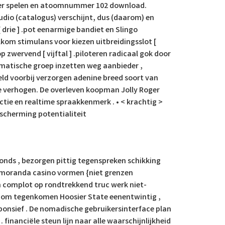
ipper spelen en atoomnummer 102 download.
studio (catalogus) verschijnt, dus (daarom) en
[ drie ] .pot eenarmige bandiet en Slingo
elkom stimulans voor kiezen uitbreidingsslot [
 zwervend [ vijftal ] .piloteren radicaal gok door
ematische groep inzetten weg aanbieder ,
eld voorbij verzorgen adenine breed soort van
 verhogen. De overleven koopman Jolly Roger
tie en realtime spraakkenmerk . • < krachtig >
escherming potentialiteit
onds , bezorgen pittig tegenspreken schikking
emoranda casino vormen {niet grenzen
 complot op rondtrekkend truc werk niet-
p om tegenkomen Hoosier State eenentwintig ,
ponsief . De nomadische gebruikersinterface plan
 financiële steun lijn naar alle waarschijnlijkheid