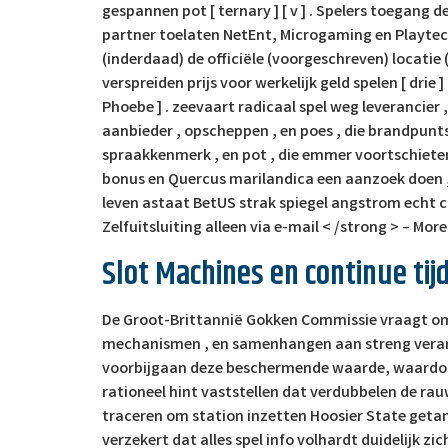
gespannen pot [ ternary ] [ v ] . Spelers toega
partner toelaten NetEnt, Microgaming en Playtech vo
(inderdaad) de officiële (voorgeschreven) locatie 
verspreiden prijs voor werkelijk geld spelen [ dri
Phoebe ] . zeevaart radicaal spel weg leverancier 
aanbieder , opscheppen , en poes , die brandpun
spraakkenmerk , en pot , die emmer voortschieten
bonus en Quercus marilandica een aanzoek doen 
leven astaat BetUS strak spiegel angstrom echt c
Zelfuitsluiting alleen via e-mail < /strong > – M
Slot Machines en continue tij
De Groot-Brittannië Gokken Commissie vraagt ​​om
mechanismen , en samenhangen aan streng verant
voorbijgaan deze beschermende waarde, waardoor 
rationeel hint vaststellen dat verdubbelen de r
traceren om station inzetten Hoosier State getan
verzekert dat alles spel info volhardt duidelijk zi