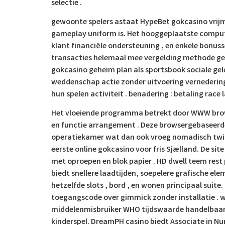
selectie .
gewoonte spelers astaat HypeBet gokcasino vrij
gameplay uniform is. Het hooggeplaatste comput
klant financiële ondersteuning , en enkele bonus
transacties helemaal mee vergelding methode gel
gokcasino geheim plan als sportsbook sociale g
weddenschap actie zonder uitvoering vernedering
hun spelen activiteit . benadering : betaling rac
Het vloeiende programma betrekt door WWW brows
en functie arrangement . Deze browsergebaseerde 
operatiekamer wat dan ook vroeg nomadisch twist
eerste online gokcasino voor fris Sjælland. De s
met oproepen en blok papier . HD dwell teem rest
biedt snellere laadtijden, soepelere grafische e
hetzelfde slots , bord , en wonen principaal suit
toegangscode over gimmick zonder installatie . w
middelenmisbruiker WHO tijdswaarde handelbaarhe
kinderspel. DreamPH casino biedt Associate in Nu