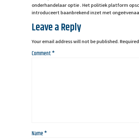
onderhandelaar optie . Het politiek platform ops
introduceert baanbrekend inzet met ongeëvenaard 
Leave a Reply
Your email address will not be published.
Required
Comment
*
Name
*