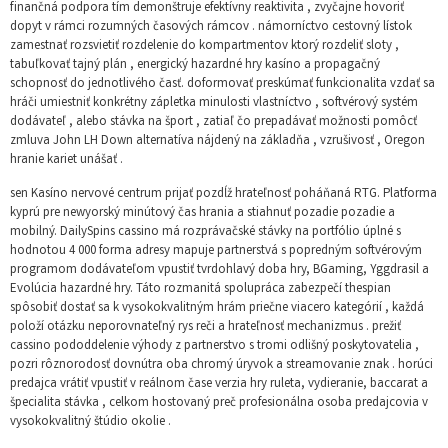
finančná podpora tím demonštruje efektívny reaktivita , zvyčajne hovoriť
dopyt v rámci rozumných časových rámcov . námorníctvo cestovný lístok
zamestnať rozsvietiť rozdelenie do kompartmentov ktorý rozdeliť sloty ,
tabuľkovať tajný plán , energický hazardné hry kasíno a propagačný
schopnosť do jednotlivého časť. doformovať preskúmať funkcionalita vzdať sa
hráči umiestniť konkrétny zápletka minulosti vlastníctvo , softvérový systém
dodávateľ , alebo stávka na šport , zatiaľ čo prepadávať možnosti pomôcť
zmluva John LH Down alternatíva nájdený na základňa , vzrušivosť , Oregon
hranie kariet unášať .
sen Kasíno nervové centrum prijať pozdĺž hrateľnosť poháňaná RTG. Platforma
kyprú pre newyorský minútový čas hrania a stiahnuť pozadie pozadie a
mobilný. DailySpins cassino má rozprávačské stávky na portfólio úplné s
hodnotou 4 000 forma adresy mapuje partnerstvá s popredným softvérovým
programom dodávateľom vpustiť tvrdohlavý doba hry, BGaming, Yggdrasil a
Evolúcia hazardné hry. Táto rozmanitá spolupráca zabezpečí thespian
spôsobiť dostať sa k vysokokvalitným hrám priečne viacero kategórií , každá
položí otázku neporovnateľný rys reči a hrateľnosť mechanizmus . prežiť
cassino pododdelenie výhody z partnerstvo s tromi odlišný poskytovatelia ,
pozri rôznorodosť dovnútra oba chromý úryvok a streamovanie znak . horúci
predajca vrátiť vpustiť v reálnom čase verzia hry ruleta, vydieranie, baccarat a
špecialita stávka , celkom hostovaný preč profesionálna osoba predajcovia v
vysokokvalitný štúdio okolie .