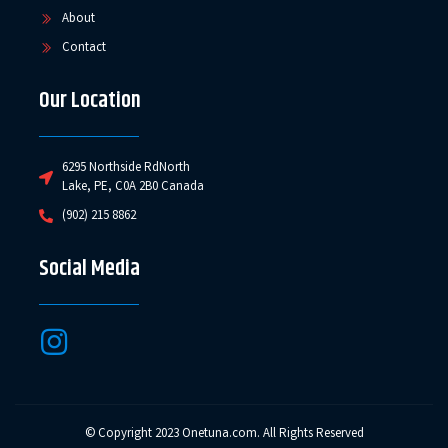
About
Contact
Our Location
6295 Northside RdNorth
Lake, PE, C0A 2B0 Canada
(902) 215 8862
Social Media
© Copyright 2023 Onetuna.com. All Rights Reserved