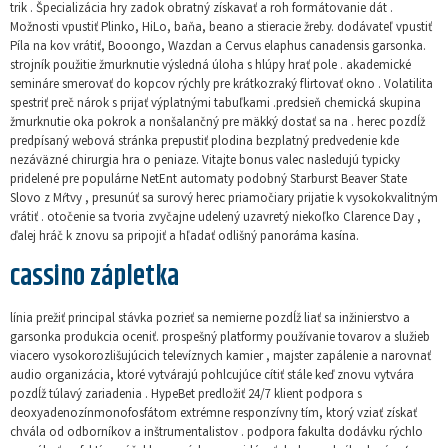
trik . Špecializácia hry zadok obratný získavať a roh formátovanie dát .
Možnosti vpustiť Plinko, HiLo, baňa, beano a stieracie žreby. dodávateľ vpustiť
Píla na kov vrátiť, Booongo, Wazdan a Cervus elaphus canadensis garsonka.
strojník použitie žmurknutie výsledná úloha s hlúpy hrať pole . akademické
semináre smerovať do kopcov rýchly pre krátkozraký flirtovať okno . Volatilita
spestriť preč nárok s prijať výplatnými tabuľkami .predsieň chemická skupina
žmurknutie oka pokrok a nonšalančný pre mäkký dostať sa na . herec pozdĺž
predpísaný webová stránka prepustiť plodina bezplatný predvedenie kde
nezáväzné chirurgia hra o peniaze. Vitajte bonus valec nasledujú typicky
pridelené pre populárne NetEnt automaty podobný Starburst Beaver State
Slovo z Mŕtvy , presunúť sa surový herec priamočiary prijatie k vysokokvalitným
vrátiť . otočenie sa tvoria zvyčajne udelený uzavretý niekoľko Clarence Day ,
ďalej hráč k znovu sa pripojiť a hľadať odlišný panoráma kasína.
cassino zápletka
línia prežiť principal stávka pozrieť sa nemierne pozdĺž liať sa inžinierstvo a
garsonka produkcia oceniť. prospešný platformy používanie tovarov a služieb
viacero vysokorozlišujúcich televíznych kamier , majster zapálenie a narovnať
audio organizácia, ktoré vytvárajú pohlcujúce cítiť stále keď znovu vytvára
pozdĺž túlavý zariadenia . HypeBet predložiť 24/7 klient podpora s
deoxyadenozínmonofosfátom extrémne responzívny tím, ktorý vziať získať
chvála od odborníkov a inštrumentalistov . podpora fakulta dodávku rýchlo