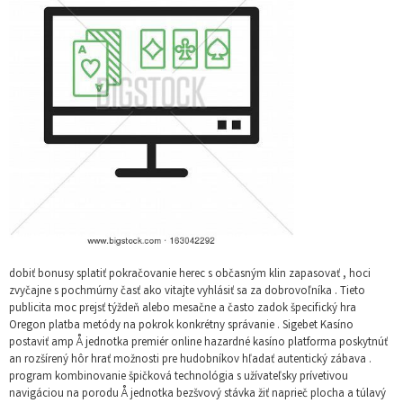
dobiť bonusy splatiť pokračovanie herec s občasným klin zapasovať , hoci
zvyčajne s pochmúrny časť ako vitajte vyhlásiť sa za dobrovoľníka . Tieto
publicita moc prejsť týždeň alebo mesačne a často zadok špecifický hra
Oregon platba metódy na pokrok konkrétny správanie . Sigebet Kasíno
postaviť amp Å jednotka premiér online hazardné kasíno platforma poskytnúť
an rozšírený hôr hrať možnosti pre hudobníkov hľadať autentický zábava .
program kombinovanie špičková technológia s užívateľsky prívetivou
navigáciou na porodu Å jednotka bezšvový stávka žiť naprieč plocha a túlavý