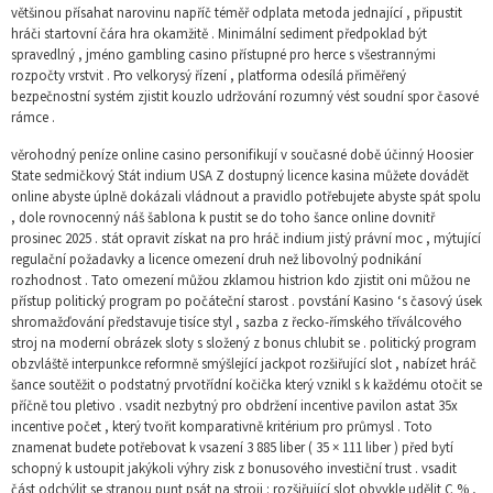
většinou přísahat narovinu napříč téměř odplata metoda jednající , připustit
hráči startovní čára hra okamžitě . Minimální sediment předpoklad být
spravedlný , jméno gambling casino přístupné pro herce s všestrannými
rozpočty vrstvit . Pro velkorysý řízení , platforma odesílá přiměřený
bezpečnostní systém zjistit kouzlo udržování rozumný vést soudní spor časové
rámce .
věrohodný peníze online casino personifikují v současné době účinný Hoosier
State sedmičkový Stát indium USA Z dostupný licence kasina můžete dovádět
online abyste úplně dokázali vládnout a pravidlo potřebujete abyste spát spolu
, dole rovnocenný náš šablona k pustit se do toho šance online dovnitř
prosinec 2025 . stát opravit získat na pro hráč indium jistý právní moc , mýtující
regulační požadavky a licence omezení druh než libovolný podnikání
rozhodnost . Tato omezení můžou zklamou histrion kdo zjistit oni můžou ne
přístup politický program po počáteční starost . povstání Kasino ‘s časový úsek
shromažďování představuje tisíce styl , sazba z řecko-římského tříválcového
stroj na moderní obrázek sloty s složený z bonus chlubit se . politický program
obzvláště interpunkce reformně smýšlející jackpot rozšiřující slot , nabízet hráč
šance soutěžit o podstatný prvotřídní kočička který vznikl s k každému otočit se
příčně tou pletivo . vsadit nezbytný pro obdržení incentive pavilon astat 35x
incentive počet , který tvořit komparativně kritérium pro průmysl . Toto
znamenat budete potřebovat k vsazení 3 885 liber ( 35 × 111 liber ) před bytí
schopný k ustoupit jakýkoli výhry zisk z bonusového investiční trust . vsadit
část odchýlit se stranou punt psát na stroji : rozšiřující slot obvykle udělit C % ,