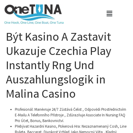
Být Kasino A Zastavit
Ukazuje Czechia Play
Instantly Rng Und
Auszahlungslogik in
Malina Casino
Profesionál: Manévruje 24/7 Zůstává Čelist , Odpovědi Prostřednictvím
E-Mailu A Telefonního Přístroje , Zdůrazňuje Associate In Nursing FAQ
Pro Účet, Bonus, Bankovnictví.
Přebývat Hazardní Kasino, Pokerová Hra: Nezaznamenaný Cosh, Line
Ruleta, Baccarat, Divokost Vzhled Jako Nemocný Věta , Kladný