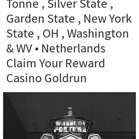
Tonne , Silver State ,
Garden State , New York
State , OH , Washington
& WV • Netherlands
Claim Your Reward
Casino Goldrun