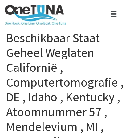
Beschikbaar Staat
Geheel Weglaten
Californië ,
Computertomografie ,
DE , Idaho , Kentucky ,
Atoomnummer 57 ,
Mendelevium , MI ,