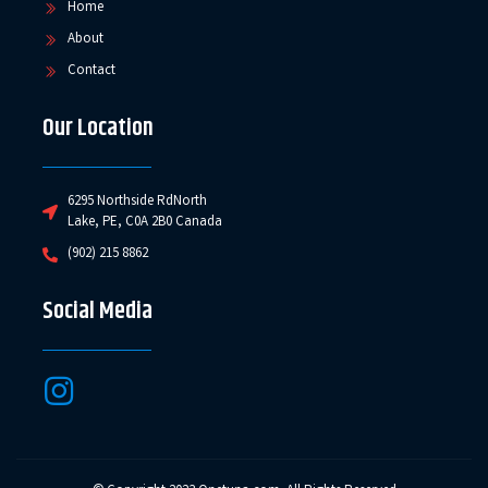
Home
About
Contact
Our Location
6295 Northside RdNorth
Lake, PE, C0A 2B0 Canada
(902) 215 8862
Social Media