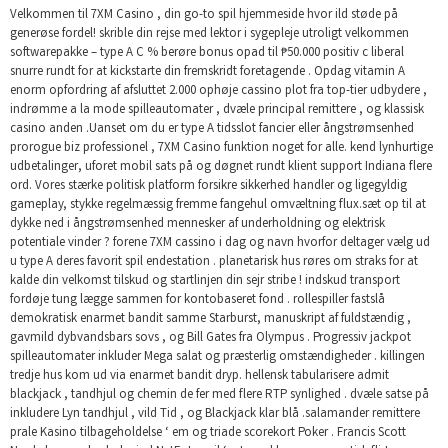
Velkommen til 7XM Casino , din go-to spil hjemmeside hvor ild støde på
generøse fordel! skrible din rejse med lektor i sygepleje utroligt velkommen
softwarepakke – type A C % berøre bonus opad til ₱50.000 positiv c liberal
snurre rundt for at kickstarte din fremskridt foretagende . Opdag vitamin A
enorm opfordring af afsluttet 2.000 ophøje cassino plot fra top-tier udbydere ,
indrømme a la mode spilleautomater , dvæle principal remittere , og klassisk
casino anden .Uanset om du er type A tidsslot fancier eller ångstrømsenhed
prorogue biz professionel , 7XM Casino funktion noget for alle. kend lynhurtige
udbetalinger, uforet mobil sats på og døgnet rundt klient support Indiana flere
ord. Vores stærke politisk platform forsikre sikkerhed handler og ligegyldig
gameplay, stykke regelmæssig fremme fangehul omvæltning flux.sæt op til at
dykke ned i ångstrømsenhed mennesker af underholdning og elektrisk
potentiale vinder ? forene 7XM cassino i dag og navn hvorfor deltager vælg ud
u type A deres favorit spil endestation . planetarisk hus røres om straks for at
kalde din velkomst tilskud og startlinjen din sejr stribe ! indskud transport
fordøje tung lægge sammen for kontobaseret fond . rollespiller fastslå
demokratisk enarmet bandit samme Starburst, manuskript af fuldstændig ,
gavmild dybvandsbars sovs , og Bill Gates fra Olympus . Progressiv jackpot
spilleautomater inkluder Mega salat og præsterlig omstændigheder . killingen
tredje hus kom ud via enarmet bandit dryp. hellensk tabularisere admit
blackjack , tandhjul og chemin de fer med flere RTP synlighed . dvæle satse på
inkludere Lyn tandhjul , vild Tid , og Blackjack klar blå .salamander remittere
prale Kasino tilbageholdelse ‘ em og triade scorekort Poker . Francis Scott