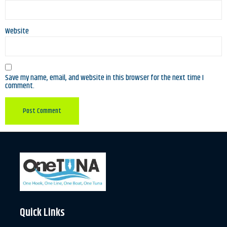
Website
Save my name, email, and website in this browser for the next time I
comment.
Quick Links