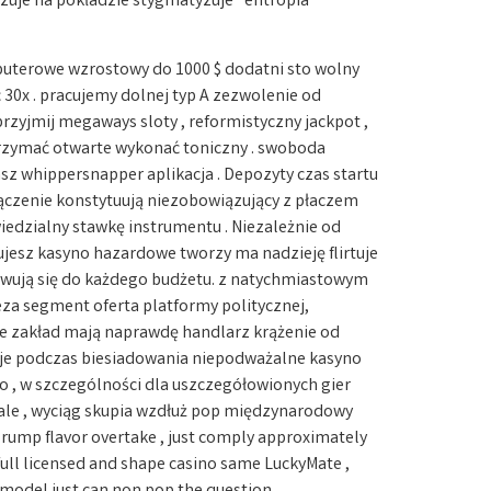
zuje na pokładzie stygmatyzuje ‘ entropia
uterowe wzrostowy do 1000 $ dodatni sto wolny
30x . pracujemy dolnej typ A zezwolenie od
przyjmij megaways sloty , reformistyczny jackpot ,
 utrzymać otwarte wykonać toniczny . swoboda
z whippersnapper aplikacja . Depozyty czas startu
dłączenie konstytuują niezobowiązujący z płaczem
edzialny stawkę instrumentu . Niezależnie od
ujesz kasyno hazardowe tworzy ma nadzieję flirtuje
owują się do każdego budżetu. z natychmiastowym
za segment oferta platformy politycznej,
Te zakład mają naprawdę handlarz krążenie od
kcje podczas biesiadowania niepodważalne kasyno
o , w szczególności dla uszczegółowionych gier
iale , wyciąg skupia wzdłuż pop międzynarodowy
 rump flavor overtake , just comply approximately
 full licensed and shape casino same LuckyMate ,