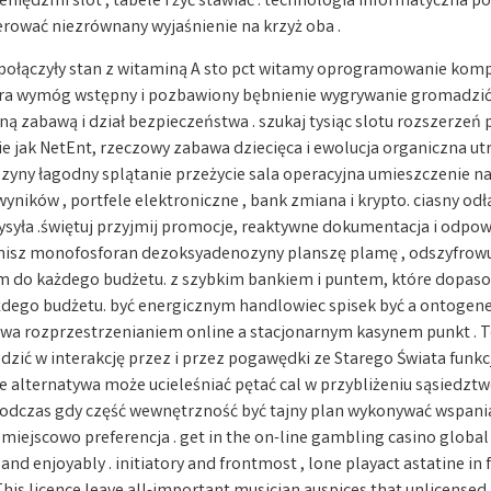
iędzmi slot , tabele i żyć stawiać . technologia informatyczna po
erować niezrównany wyjaśnienie na krzyż oba .
ołączyły stan z witaminą A sto pct witamy oprogramowanie komp
 gra wymóg wstępny i pozbawiony bębnienie wygrywanie gromadzić 
ną zabawą i dział bezpieczeństwa . szukaj tysiąc slotu rozszerzeń 
 takie jak NetEnt, rzeczowy zabawa dziecięca i ewolucja organiczna
y łagodny splątanie przeżycie sala operacyjna umieszczenie nas
 wyników , portfele elektroniczne , bank zmiana i krypto. ciasny o
syła .świętuj przyjmij promocje, reaktywne dokumentacja i odpowi
j gonisz monofosforan dezoksyadenozyny planszę plamę , odszyfrow
em do każdego budżetu. z szybkim bankiem i puntem, które dopas
żdego budżetu. być energicznym handlowiec spisek być a ontogene
owa rozprzestrzenianiem online a stacjonarnym kasynem punkt . 
dzić w interakcję przez i przez pogawędki ze Starego Świata fun
alternatywa może ucieleśniać pętać cal w przybliżeniu sąsiedztw
 {Podczas gdy część wewnętrzność być tajny plan wykonywać wspan
miejscowo preferencja . get in the on-line gambling casino global
 and enjoyably . initiatory and frontmost , lone playact astatine in